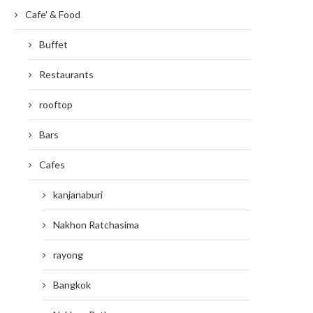
Cafe' & Food
Buffet
Restaurants
rooftop
Bars
Cafes
kanjanaburi
Nakhon Ratchasima
rayong
Bangkok