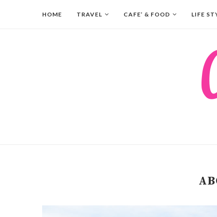
HOME
TRAVEL
CAFE’ & FOOD
LIFE ST
AB