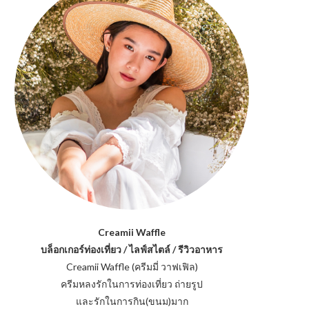
Creamii Waffle
บล็อกเกอร์ท่องเที่ยว / ไลฟ์สไตล์ / รีวิวอาหาร
Creamii Waffle (ครีมมี่ วาฟเฟิล)
ครีมหลงรักในการท่องเที่ยว ถ่ายรูป
และรักในการกิน(ขนม)มาก