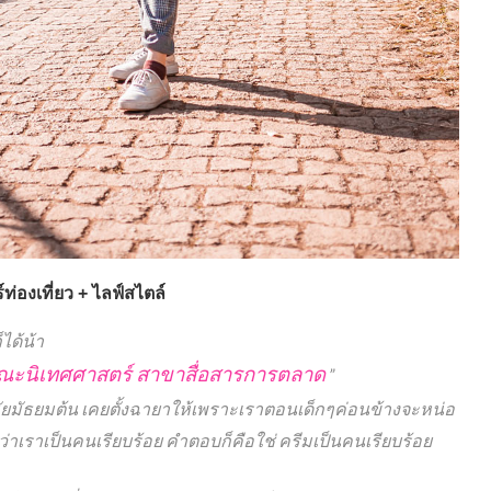
ท่องเที่ยว + ไลฟ์สไตล์
็ได้น้า
คณะนิเทศศาสตร์ สาขาสื่อสารการตลาด
”
ัยมัธยมต้น เคยตั้งฉายาให้เพราะเราตอนเด็กๆค่อนข้างจะหน่อ
่าเราเป็นคนเรียบร้อย คำตอบก็คือใช่ ครีมเป็นคนเรียบร้อย