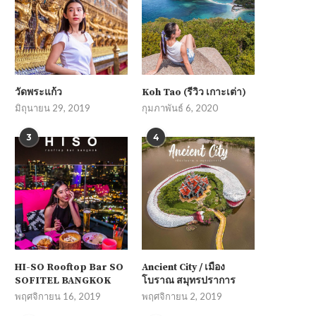
วัดพระแก้ว
Koh Tao (รีวิว เกาะเต่า)
มิถุนายน 29, 2019
กุมภาพันธ์ 6, 2020
3
4
HI-SO Rooftop Bar SO
Ancient City / เมือง
SOFITEL BANGKOK
โบราณ สมุทรปราการ
พฤศจิกายน 16, 2019
พฤศจิกายน 2, 2019