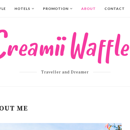
YLE
HOTELS
PROMOTION
ABOUT
CONTACT
Traveller and Dreamer
OUT ME