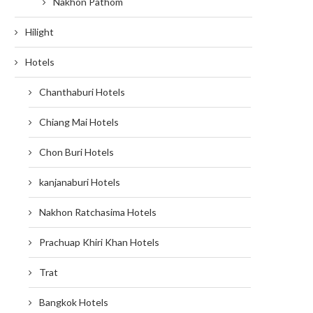
Nakhon Pathom
Hilight
Hotels
Chanthaburi Hotels
Chiang Mai Hotels
Chon Buri Hotels
kanjanaburi Hotels
Nakhon Ratchasima Hotels
Prachuap Khiri Khan Hotels
Trat
Bangkok Hotels