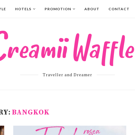
YLE
HOTELS
PROMOTION
ABOUT
CONTACT
Traveller and Dreamer
RY:
BANGKOK