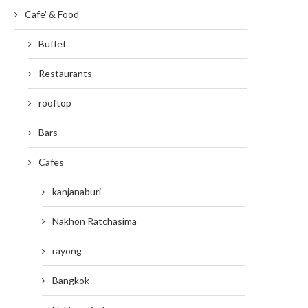
Cafe' & Food
Buffet
Restaurants
rooftop
Bars
Cafes
kanjanaburi
Nakhon Ratchasima
rayong
Bangkok