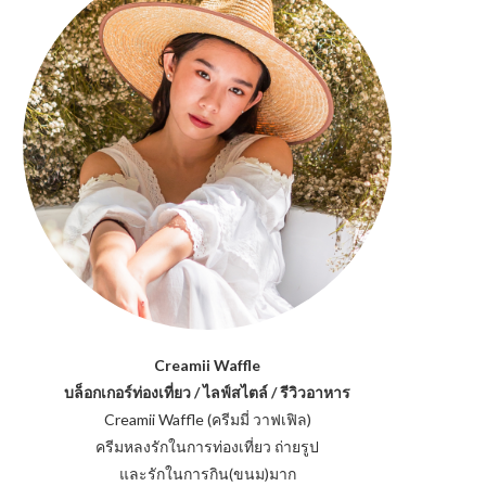
Creamii Waffle
บล็อกเกอร์ท่องเที่ยว / ไลฟ์สไตล์ / รีวิวอาหาร
Creamii Waffle (ครีมมี่ วาฟเฟิล)
ครีมหลงรักในการท่องเที่ยว ถ่ายรูป
และรักในการกิน(ขนม)มาก