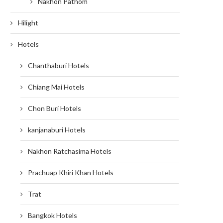
Nakhon Pathom
Hilight
Hotels
Chanthaburi Hotels
Chiang Mai Hotels
Chon Buri Hotels
kanjanaburi Hotels
Nakhon Ratchasima Hotels
Prachuap Khiri Khan Hotels
Trat
Bangkok Hotels