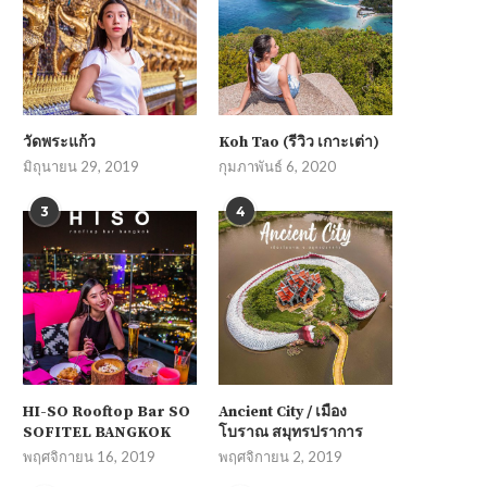
วัดพระแก้ว
Koh Tao (รีวิว เกาะเต่า)
มิถุนายน 29, 2019
กุมภาพันธ์ 6, 2020
3
4
HI-SO Rooftop Bar SO
Ancient City / เมือง
SOFITEL BANGKOK
โบราณ สมุทรปราการ
พฤศจิกายน 16, 2019
พฤศจิกายน 2, 2019