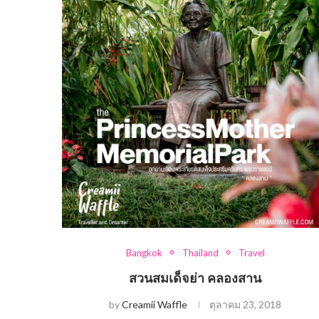
Bangkok
Thailand
Travel
สวนสมเด็จย่า คลองสาน
by
Creamii Waffle
ตุลาคม 23, 2018