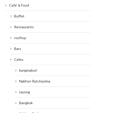
Cafe' & Food
Buffet
Restaurants
rooftop
Bars
Cafes
kanjanaburi
Nakhon Ratchasima
rayong
Bangkok