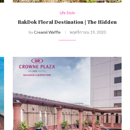
Life Style
RakDok Floral Destination | The Hidden
by
Creamii Waffle
พฤศจิกายน 19, 2020