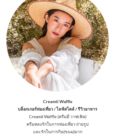
Creamii Waffle
บล็อกเกอร์ท่องเที่ยว / ไลฟ์สไตล์ / รีวิวอาหาร
Creamii Waffle (ครีมมี่ วาฟเฟิล)
ครีมหลงรักในการท่องเที่ยว ถ่ายรูป
และรักในการกิน(ขนม)มาก