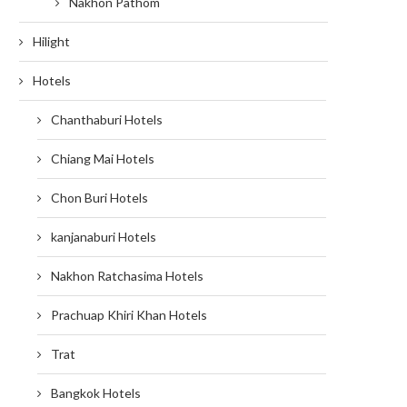
Nakhon Pathom
Hilight
Hotels
Chanthaburi Hotels
Chiang Mai Hotels
Chon Buri Hotels
kanjanaburi Hotels
Nakhon Ratchasima Hotels
Prachuap Khiri Khan Hotels
Trat
Bangkok Hotels