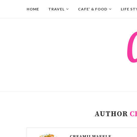
HOME
TRAVEL
CAFE’ & FOOD
LIFE ST
AUTHOR
C
CREAMII WAFFLE