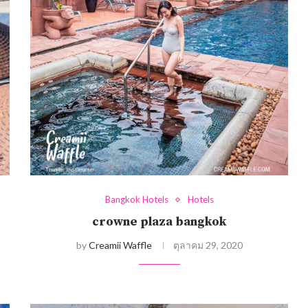
Bangkok Hotels
Hotels
crowne plaza bangkok
by
Creamii Waffle
ตุลาคม 29, 2020