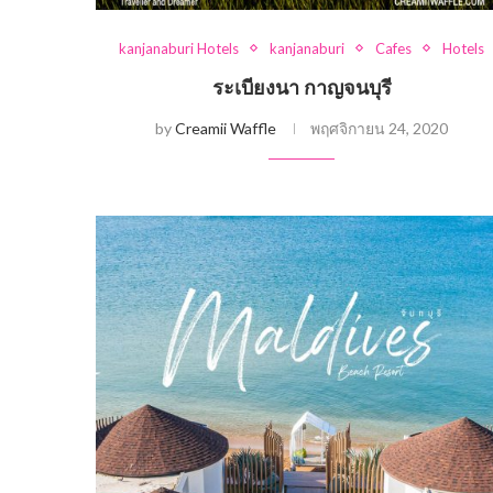
kanjanaburi Hotels
kanjanaburi
Cafes
Hotels
ระเบียงนา กาญจนบุรี
by
Creamii Waffle
พฤศจิกายน 24, 2020