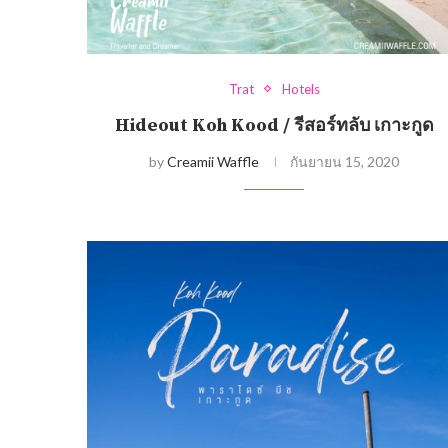
Trat
Hotels
Hideout Koh Kood / รีสอร์ทลับ เกาะกูด
by
Creamii Waffle
กันยายน 15, 2020