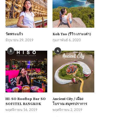
วัดพระแก้ว
Koh Tao (รีวิว เกาะเต่า)
มิถุนายน 29, 2019
กุมภาพันธ์ 6, 2020
3
4
HI-SO Rooftop Bar SO
Ancient City / เมือง
SOFITEL BANGKOK
โบราณ สมุทรปราการ
พฤศจิกายน 16, 2019
พฤศจิกายน 2, 2019