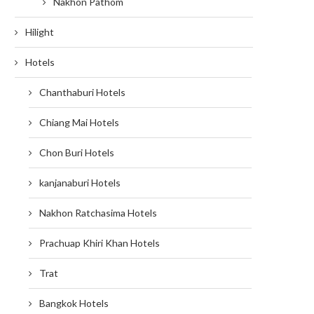
Nakhon Pathom
Hilight
Hotels
Chanthaburi Hotels
Chiang Mai Hotels
Chon Buri Hotels
kanjanaburi Hotels
Nakhon Ratchasima Hotels
Prachuap Khiri Khan Hotels
Trat
Bangkok Hotels