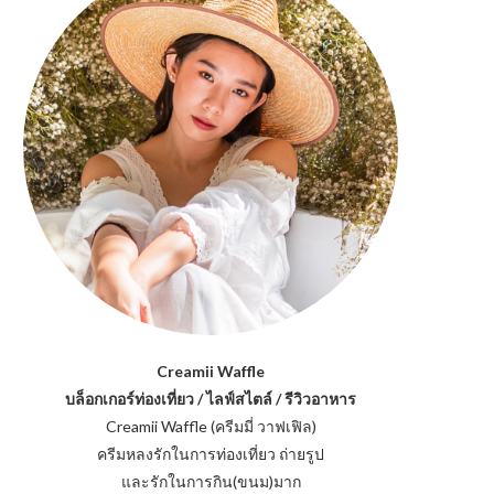
Creamii Waffle
บล็อกเกอร์ท่องเที่ยว / ไลฟ์สไตล์ / รีวิวอาหาร
Creamii Waffle (ครีมมี่ วาฟเฟิล)
ครีมหลงรักในการท่องเที่ยว ถ่ายรูป
และรักในการกิน(ขนม)มาก