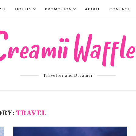
YLE
HOTELS
PROMOTION
ABOUT
CONTACT
Traveller and Dreamer
ORY:
TRAVEL