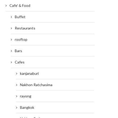
Cafe' & Food
Buffet
Restaurants
rooftop
Bars
Cafes
kanjanaburi
Nakhon Ratchasima
rayong
Bangkok