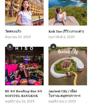
วัดพระแก้ว
Koh Tao (รีวิว เกาะเต่า)
มิถุนายน 29, 2019
กุมภาพันธ์ 6, 2020
3
4
HI-SO Rooftop Bar SO
Ancient City / เมือง
SOFITEL BANGKOK
โบราณ สมุทรปราการ
พฤศจิกายน 16, 2019
พฤศจิกายน 2, 2019