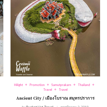
Hilight
Promotion
Samutprakarn
Thailand
Travel
Travel
Ancient City / เมืองโบราณ สมุทรปราการ
by
Bucket List Travel
พฤศจิกายน 2, 2019