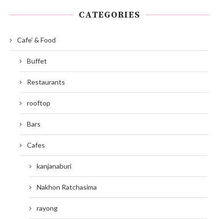
CATEGORIES
Cafe' & Food
Buffet
Restaurants
rooftop
Bars
Cafes
kanjanaburi
Nakhon Ratchasima
rayong