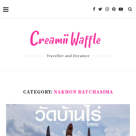
Traveller and Dreamer
CATEGORY:
NAKHON RATCHASIMA