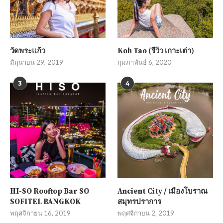
วัดพระแก้ว
Koh Tao (รีวิว เกาะเต่า)
มิถุนายน 29, 2019
กุมภาพันธ์ 6, 2020
3
4
HI-SO Rooftop Bar SO
Ancient City / เมืองโบราณ
SOFITEL BANGKOK
สมุทรปราการ
พฤศจิกายน 16, 2019
พฤศจิกายน 2, 2019