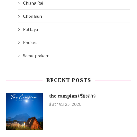
Chiang Rai
Chon Buri
Pattaya
Phuket
Samutprakarn
RECENT POSTS
the campian เชียงดาว
ธันวาคม 25, 2020