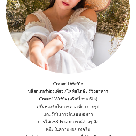
Creamii Waffle
บล็อกเกอร์ท่องเที่ยว / ไลฟ์สไตล์ / รีวิวอาหาร
Creamii Waffle (ครีมมี่ วาฟเฟิล)
ครีมหลงรักในการท่องเที่ยว ถ่ายรูป
และรักในการกิน(ขนม)มาก
การได้แชร์ประสบการณ์ต่างๆ คือ
หนึ่งในความฝันของครีม