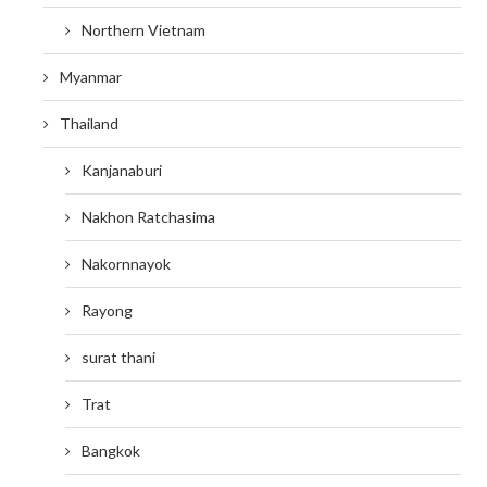
Northern Vietnam
Myanmar
Thailand
Kanjanaburi
Nakhon Ratchasima
Nakornnayok
Rayong
surat thani
Trat
Bangkok