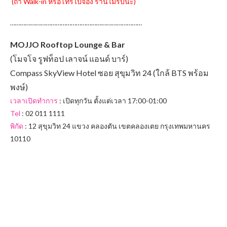
(ถ้า Walk-in หรือโทรไปจอง ร้านไม่รับนะ)
……………………………………………………………………
MOJJO Rooftop Lounge &
Bar
(โมจโจ รูฟท็อป เลาจน์ แอนด์ บาร์)
Compass SkyView Hotel ซอย สุขุมวิท 24 (ใกล้ BTS พร้อม
พงษ์)
เวลาเปิดทำการ
: เปิดทุกวัน ตั้งแต่เวลา 17:00-01:00
Tel
: 02 011 1111
พิกัด
: 12 สุขุมวิท 24 แขวง คลองตัน เขตคลองเตย กรุงเทพมหานคร
10110