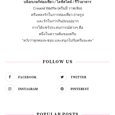
บล็อกเกอร์ท่องเที่ยว / ไลฟ์สไตล์ / รีวิวอาหาร
Creamii Waffle (ครีมมี่ วาฟเฟิล)
ครีมหลงรักในการท่องเที่ยว ถ่ายรูป
และรักในการกิน(ขนม)มาก
การได้แชร์ประสบการณ์ต่างๆ คือ
หนึ่งในความฝันของครีม
"หวังว่าทุกคนจะชอบ และสนุกไปกับครีมนะคะ"
FOLLOW US
FACEBOOK
TWITTER
INSTAGRAM
PINTEREST
POPULAR POSTS