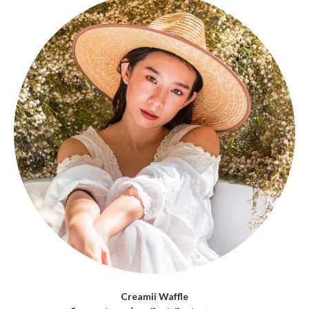
Creamii Waffle