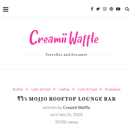
Traveller and Dreamer
Buffet
Cafe' & Food
rooftop
Cafe' & Food
Promotion
รีวิว MOJJO ROOFTOP LOUNGE BAR
written by
Creamii Waffle
มกราคม 25, 2020
33702
views