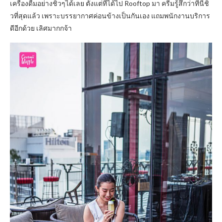
เครื่องดื่มอย่างชิวๆได้เลย ตั้งแต่ที่ได้ไป Rooftop มา ครีมรู้สึกว่าที่นี่ชิ
วที่สุดแล้ว เพราะบรรยากาศค่อนข้างเป็นกันเอง แถมพนักงานบริการ
ดีอีกด้วย เลิศมากกจ้า