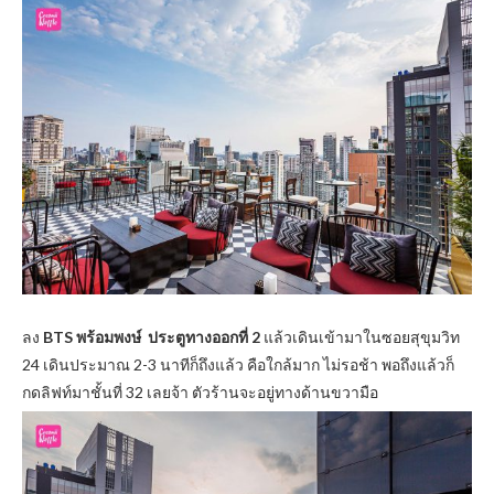
ลง
BTS พร้อมพงษ์ ประตูทางออกที่ 2
แล้วเดินเข้ามาในซอยสุขุมวิท
24 เดินประมาณ 2-3 นาทีก็ถึงแล้ว คือใกล้มาก ไม่รอช้า พอถึงแล้วก็
กดลิฟท์มาชั้นที่ 32 เลยจ้า ตัวร้านจะอยู่ทางด้านขวามือ