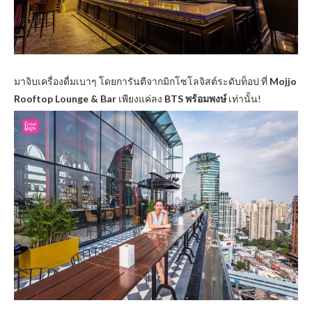
มาจิบเครื่องดื่มเบาๆ โดยการันตีจากมิกโซโลจิสต์ระดับท็อป ที่
Mojjo
Rooftop Lounge & Bar
เพียงแค่ลง
BTS พร้อมพงษ์
เท่านั้น!