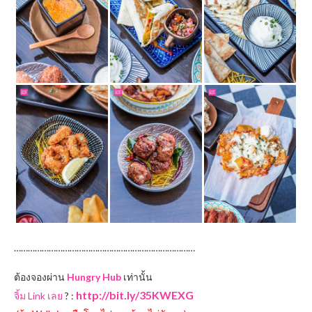
……………………………………………………………………
ต้องจองผ่าน
Hungry Hub
เท่านั้น
http://bit.ly/35KWEXG
จิ้ม Link เลย
? :