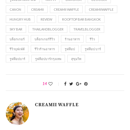
CANON
CREAMII
CREAMII WAFFLE
CREAMIIWAFFLE
HUNGRY HUB
REVIEW
ROOFTOP BAR BANGKOK
SKY BAR
THAILANDBLOGGER
TRAVELBLOGGER
บล็อกเกอร์
บล็อกเกอร์รีวิว
ร้านอาหาร
รีวิว
รีวิวบุฟเฟ่ต์
รีวิวร้านอาหาร
รูฟท็อป
รูฟท็อป บาร์
รูฟท็อปบาร์
รูฟท็อปบาร์กรุงเทพ
สุขุมวิท
14
CREAMII WAFFLE