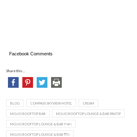
Facebook Comments
Share this...
BLOG
COMPASS SKYVIEW HOTEL
CREAM
MOJJO ROOFTOP BAR
MOJJO ROOFTOP LOUNGE & BAR PANTIP
MOJJO ROOFTOP LOUNGE & BAR ราคา
MOJJO ROOFTOP LOUNGE & BAR รีวิว