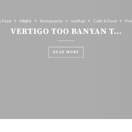
& Food
Hilight
Restaurants
rooftop
Cafe' & Food
Pro
VERTIGO TOO BANYAN T...
READ MORE