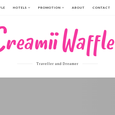
YLE
HOTELS
PROMOTION
ABOUT
CONTACT
Traveller and Dreamer