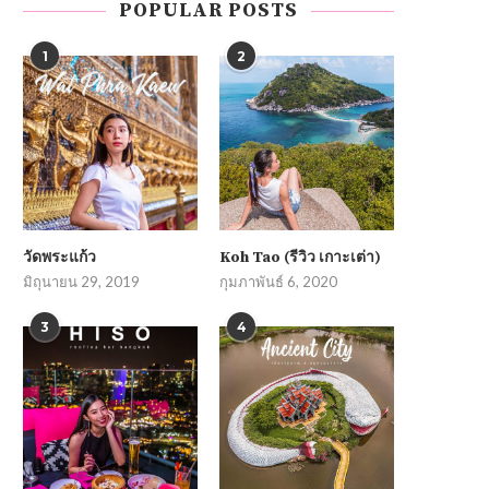
POPULAR POSTS
1
2
วัดพระแก้ว
Koh Tao (รีวิว เกาะเต่า)
มิถุนายน 29, 2019
กุมภาพันธ์ 6, 2020
3
4