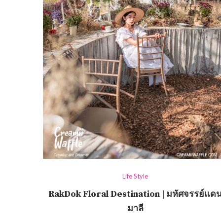
Life Style
RakDok Floral Destination | มหัศจรรย์แด
มาลี