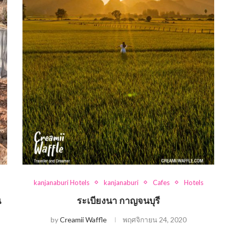
kanjanaburi Hotels
kanjanaburi
Cafes
Hotels
น
ระเบียงนา กาญจนบุรี
by
Creamii Waffle
พฤศจิกายน 24, 2020