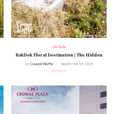
Life Style
RakDok Floral Destination | The Hidden
by
Creamii Waffle
พฤศจิกายน 19, 2020