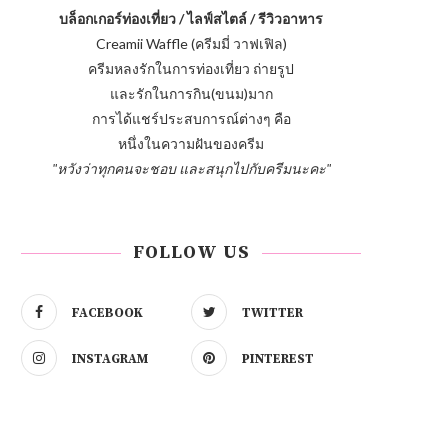
บล็อกเกอร์ท่องเที่ยว / ไลฟ์สไตล์ / รีวิวอาหาร
Creamii Waffle (ครีมมี่ วาฟเฟิล)
ครีมหลงรักในการท่องเที่ยว ถ่ายรูป
และรักในการกิน(ขนม)มาก
การได้แชร์ประสบการณ์ต่างๆ คือ
หนึ่งในความฝันของครีม
"หวังว่าทุกคนจะชอบ และสนุกไปกับครีมนะคะ"
FOLLOW US
FACEBOOK
TWITTER
INSTAGRAM
PINTEREST