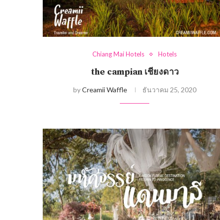
Chiang Mai Hotels
Hotels
the campian เชียงดาว
by
Creamii Waffle
ธันวาคม 25, 2020