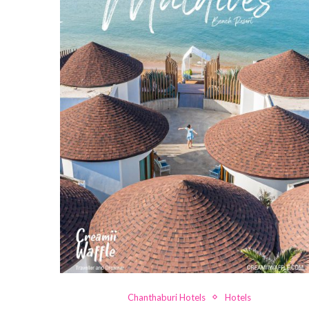
Chanthaburi Hotels
Hotels