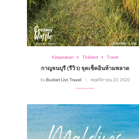
Kanjanaburi
Thailand
Travel
กาญจนบุรี (รีวิว) จุดเช็คอินห้ามพลาด
by
Bucket List Travel
พฤศจิกายน 22, 2020