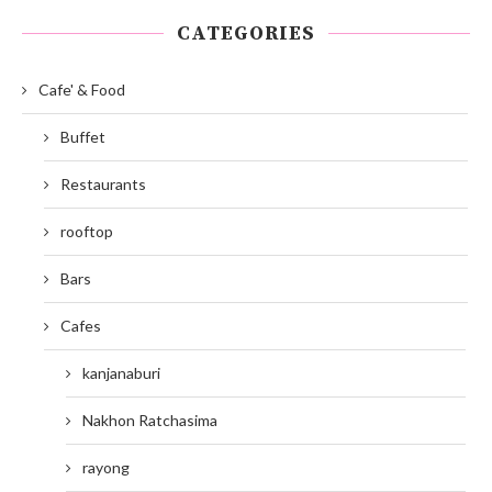
CATEGORIES
Cafe' & Food
Buffet
Restaurants
rooftop
Bars
Cafes
kanjanaburi
Nakhon Ratchasima
rayong