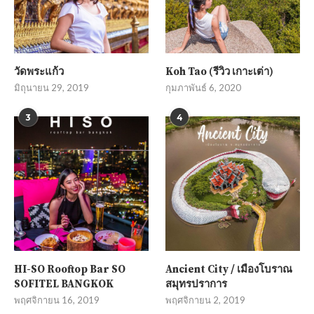
วัดพระแก้ว
Koh Tao (รีวิว เกาะเต่า)
มิถุนายน 29, 2019
กุมภาพันธ์ 6, 2020
3
4
HI-SO Rooftop Bar SO
Ancient City / เมืองโบราณ
SOFITEL BANGKOK
สมุทรปราการ
พฤศจิกายน 16, 2019
พฤศจิกายน 2, 2019