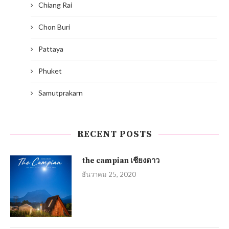
Chiang Rai
Chon Buri
Pattaya
Phuket
Samutprakarn
RECENT POSTS
the campian เชียงดาว
ธันวาคม 25, 2020