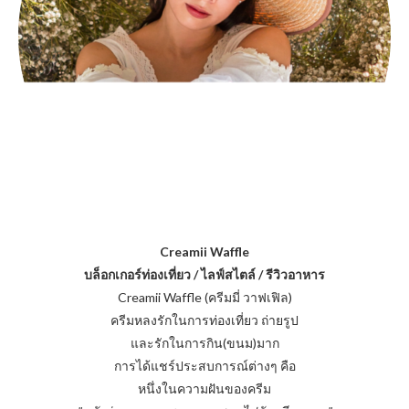
Creamii Waffle
บล็อกเกอร์ท่องเที่ยว / ไลฟ์สไตล์ / รีวิวอาหาร
Creamii Waffle (ครีมมี่ วาฟเฟิล)
ครีมหลงรักในการท่องเที่ยว ถ่ายรูป
และรักในการกิน(ขนม)มาก
การได้แชร์ประสบการณ์ต่างๆ คือ
หนึ่งในความฝันของครีม