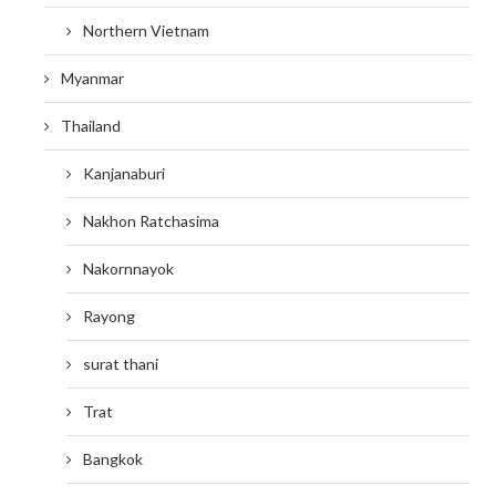
Northern Vietnam
Myanmar
Thailand
Kanjanaburi
Nakhon Ratchasima
Nakornnayok
Rayong
surat thani
Trat
Bangkok