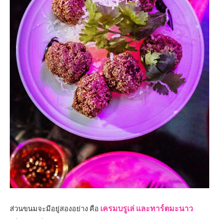
เครมบรูเล่ และทาร์ตมะนาว
ส่วนขนมจะมีอยู่สองอย่าง คือ