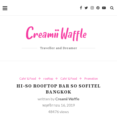
Traveller and Dreamer
Cafe' & Food
rooftop
Cafe' & Food
Promotion
HI-SO ROOFTOP BAR SO SOFITEL
BANGKOK
written by
Creamii Waffle
พฤศจิกายน 16, 2019
48476
views