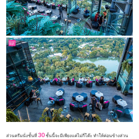
30
ส่วนครีมนั่งชั้นที่
ชั้นนี้จะมีเพียงแค่ไม่กี่โต๊ะ ทำให้ค่อนข้างส่วน