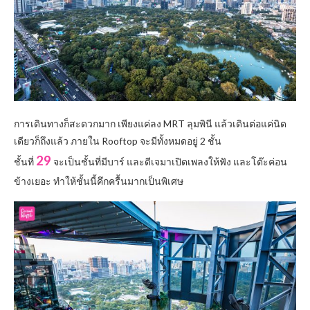
การเดินทางก็สะดวกมาก เพียงแค่ลง MRT ลุมพินี แล้วเดินต่อแค่นิด
เดียวก็ถึงแล้ว ภายใน Rooftop จะมีทั้งหมดอยู่ 2 ชั้น
29
ชั้นที่
จะเป็นชั้นที่มีบาร์ และดีเจมาเปิดเพลงให้ฟัง และโต๊ะค่อน
ข้างเยอะ ทำให้ชั้นนี้คึกครื้นมากเป็นพิเศษ