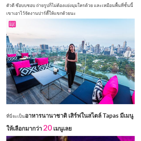
ตัวดี ช๊อบบชอบ ถ่ายรูปก็ไม่ต้องแย่งมุมใครด้วย และเหมือนพื้นที่ชั้นนี้
เขาเอาไว้จัดงานปาร์ตี้ให้แขกด้วยนะ
อาหารนานาชาติ เสิร์ฟในสไตล์ Tapas มีเมนู
ที่นี่จะเป็น
20
ให้เลือกมากว่า
เมนูเลย