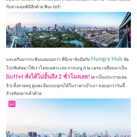
กับสวนลุมพินีอีกด้วย ฟินเว่อร์!
Hungry Hub
และครีมมากระซิบแอบบอกว่า ที่นี่เขาจับมือกับ
จัด
โปรพิเศษมาให้เราโดยเฉพาะเลย จากเมนู A la carte เปลี่ยนมาเป็น
Buffet สั่งได้ไม่อั้นถึง 2 ชั่วโมงเลย!
(ตาเป็นประกายเลย
จ้า) ทั้งสวยหรู ดูแพง อิ่มแบบจุกๆได้ในราคาเบ๊าเบา ขอบอกว่าวันนี้
ล้างท้องมาแล้วด้วย