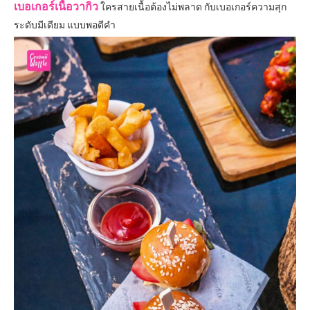
เบอเกอร์เนื้อวากิว
ใครสายเนื้อต้องไม่พลาด กับเบอเกอร์ความสุก
ระดับมีเดียม แบบพอดีคำ