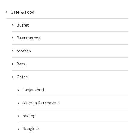
Cafe' & Food
Buffet
Restaurants
rooftop
Bars
Cafes
kanjanaburi
Nakhon Ratchasima
rayong
Bangkok