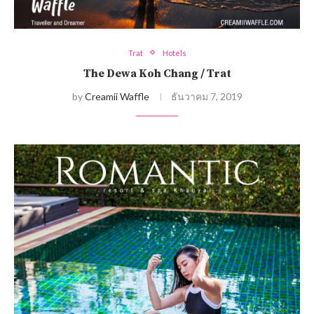
Trat
Hotels
The Dewa Koh Chang / Trat
by
Creamii Waffle
ธันวาคม 7, 2019