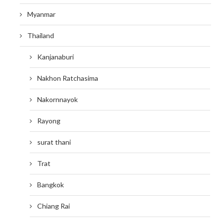
Myanmar
Thailand
Kanjanaburi
Nakhon Ratchasima
Nakornnayok
Rayong
surat thani
Trat
Bangkok
Chiang Rai