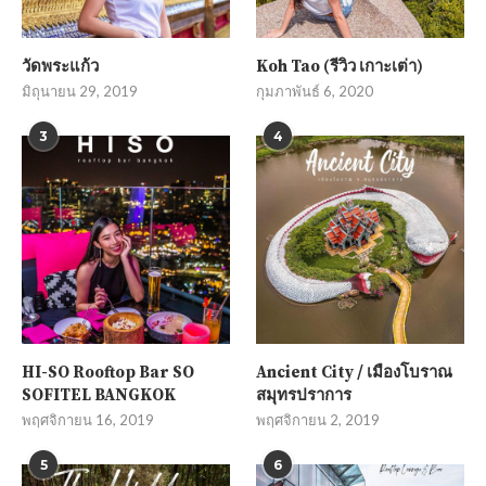
วัดพระแก้ว
Koh Tao (รีวิว เกาะเต่า)
มิถุนายน 29, 2019
กุมภาพันธ์ 6, 2020
3
4
HI-SO Rooftop Bar SO
Ancient City / เมืองโบราณ
SOFITEL BANGKOK
สมุทรปราการ
พฤศจิกายน 16, 2019
พฤศจิกายน 2, 2019
5
6