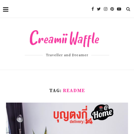
Traveller and Dreamer
TAG:
README