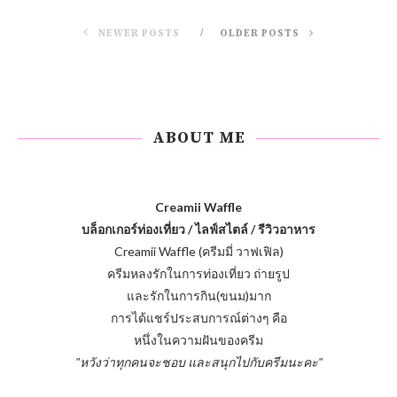
NEWER POSTS
OLDER POSTS
ABOUT ME
Creamii Waffle
บล็อกเกอร์ท่องเที่ยว / ไลฟ์สไตล์ / รีวิวอาหาร
Creamii Waffle (ครีมมี่ วาฟเฟิล)
ครีมหลงรักในการท่องเที่ยว ถ่ายรูป
และรักในการกิน(ขนม)มาก
การได้แชร์ประสบการณ์ต่างๆ คือ
หนึ่งในความฝันของครีม
"หวังว่าทุกคนจะชอบ และสนุกไปกับครีมนะคะ"