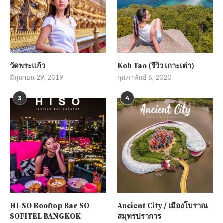
วัดพระแก้ว
Koh Tao (รีวิว เกาะเต่า)
มิถุนายน 29, 2019
กุมภาพันธ์ 6, 2020
3
4
HI-SO Rooftop Bar SO
Ancient City / เมืองโบราณ
SOFITEL BANGKOK
สมุทรปราการ