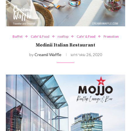
Buffet
Cafe' & Food
rooftop
Cafe' & Food
Promotion
Medinii Italian Restaurant
by
Creamii Waffle
มกราคม 26, 2020