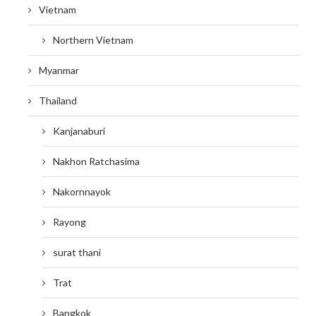
Vietnam
Northern Vietnam
Myanmar
Thailand
Kanjanaburi
Nakhon Ratchasima
Nakornnayok
Rayong
surat thani
Trat
Bangkok