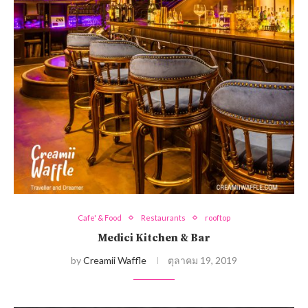
Cafe' & Food
Restaurants
rooftop
Medici Kitchen & Bar
by
Creamii Waffle
ตุลาคม 19, 2019