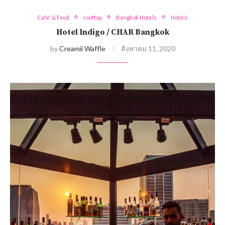
Cafe' & Food
rooftop
Bangkok Hotels
Hotels
Hotel Indigo / CHAR Bangkok
by
Creamii Waffle
สิงหาคม 11, 2020