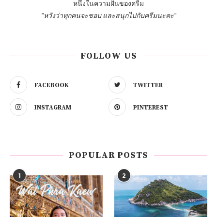
หนึ่งในความฝันของครีม
"หวังว่าทุกคนจะชอบ และสนุกไปกับครีมนะคะ"
FOLLOW US
FACEBOOK
TWITTER
INSTAGRAM
PINTEREST
POPULAR POSTS
1
2