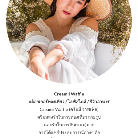
Creamii Waffle
บล็อกเกอร์ท่องเที่ยว / ไลฟ์สไตล์ / รีวิวอาหาร
Creamii Waffle (ครีมมี่ วาฟเฟิล)
ครีมหลงรักในการท่องเที่ยว ถ่ายรูป
และรักในการกิน(ขนม)มาก
การได้แชร์ประสบการณ์ต่างๆ คือ