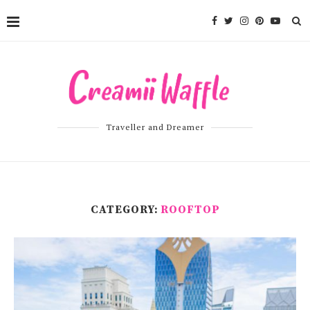
Traveller and Dreamer
CATEGORY:
ROOFTOP