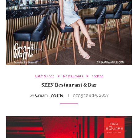
Cafe' & Food
Restaurants
rooftop
SEEN Restaurant & Bar
by
Creamii Waffle
กรกฎาคม 14, 2019