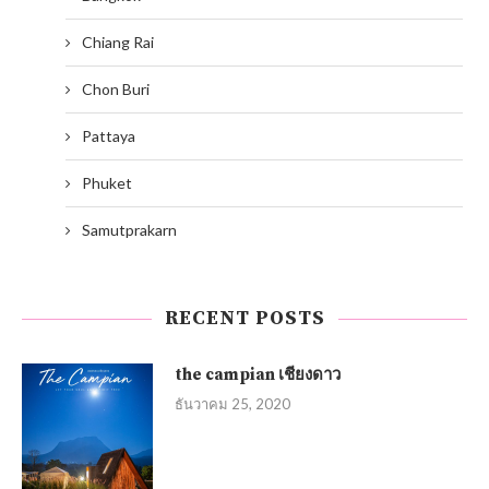
Chiang Rai
Chon Buri
Pattaya
Phuket
Samutprakarn
RECENT POSTS
the campian เชียงดาว
ธันวาคม 25, 2020