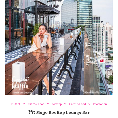
Buffet
Cafe' & Food
rooftop
Cafe' & Food
Promotion
รีวิว Mojjo Rooftop Lounge Bar