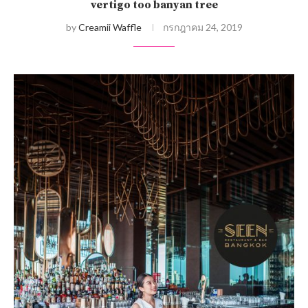
vertigo too banyan tree
by
Creamii Waffle
กรกฎาคม 24, 2019