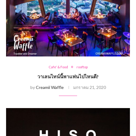
Cafe' & Food
rooftop
วาเลนไทน์นี้พาแฟนไปไหนดี?
by
Creamii Waffle
มกราคม 21, 2020