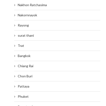
Nakhon Ratchasima
Nakornnayok
Rayong
surat thani
Trat
Bangkok
Chiang Rai
Chon Buri
Pattaya
Phuket