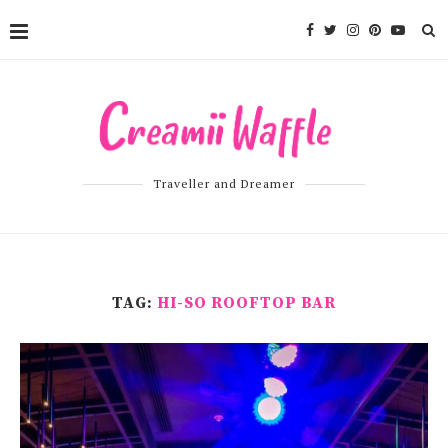
Traveller and Dreamer
TAG:
HI-SO ROOFTOP BAR