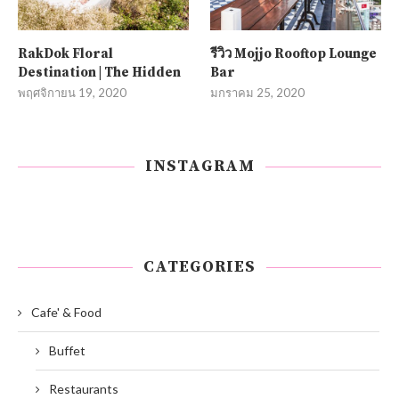
RakDok Floral
รีวิว Mojjo Rooftop Lounge
Destination | The Hidden
Bar
พฤศจิกายน 19, 2020
มกราคม 25, 2020
INSTAGRAM
CATEGORIES
Cafe' & Food
Buffet
Restaurants