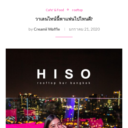
Cafe' & Food
rooftop
วาเลนไทน์นี้พาแฟนไปไหนดี?
by
Creamii Waffle
มกราคม 21, 2020