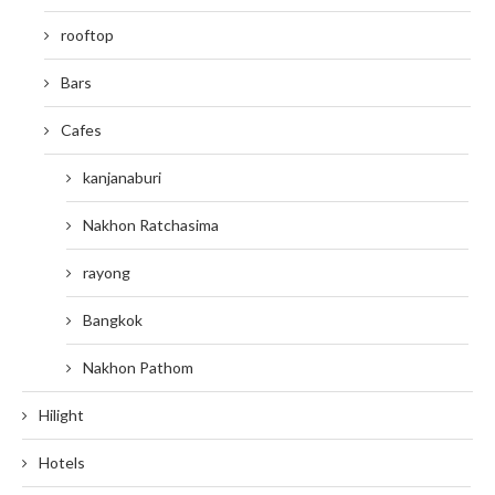
rooftop
Bars
Cafes
kanjanaburi
Nakhon Ratchasima
rayong
Bangkok
Nakhon Pathom
Hilight
Hotels