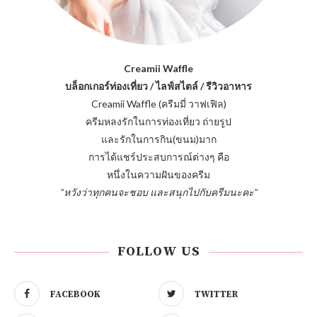
Creamii Waffle
บล็อกเกอร์ท่องเที่ยว / ไลฟ์สไตล์ / รีวิวอาหาร
Creamii Waffle (ครีมมี่ วาฟเฟิล)
ครีมหลงรักในการท่องเที่ยว ถ่ายรูป
และรักในการกิน(ขนม)มาก
การได้แชร์ประสบการณ์ต่างๆ คือ
หนึ่งในความฝันของครีม
"หวังว่าทุกคนจะชอบ และสนุกไปกับครีมนะคะ"
FOLLOW US
FACEBOOK
TWITTER