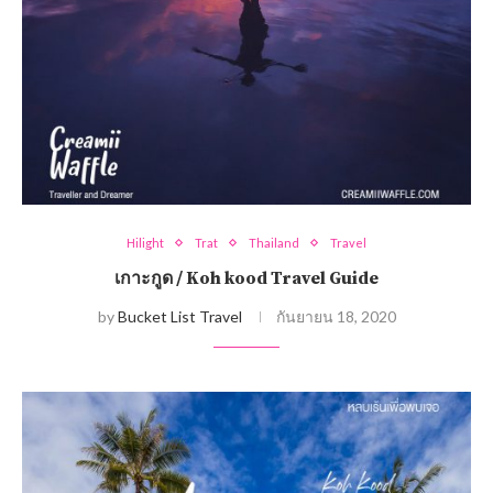
Hilight
Trat
Thailand
Travel
เกาะกูด / Koh kood Travel Guide
by
Bucket List Travel
กันยายน 18, 2020