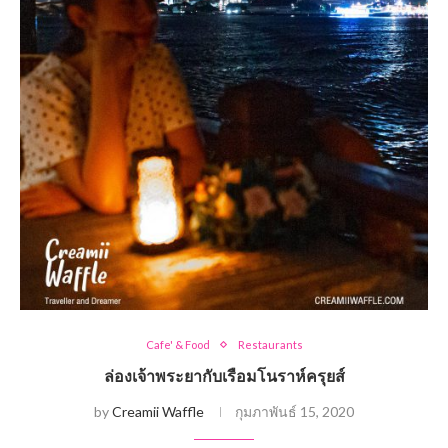
Cafe' & Food
Restaurants
ล่องเจ้าพระยากับเรือมโนราห์ครุยส์
by
Creamii Waffle
กุมภาพันธ์ 15, 2020