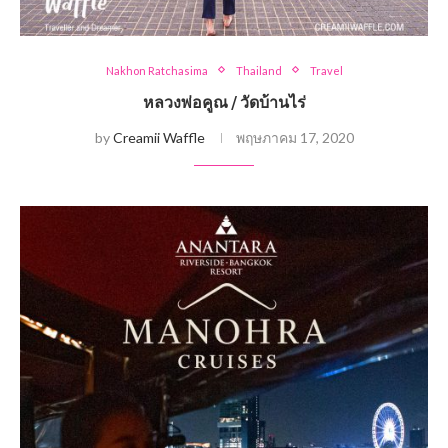
Nakhon Ratchasima
Thailand
Travel
หลวงพ่อคูณ / วัดบ้านไร่
by
Creamii Waffle
พฤษภาคม 17, 2020