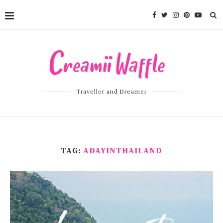
Traveller and Dreamer
TAG:
ADAYINTHAILAND