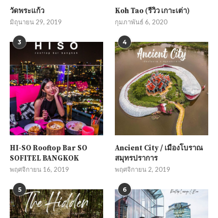
วัดพระแก้ว
Koh Tao (รีวิว เกาะเต่า)
มิถุนายน 29, 2019
กุมภาพันธ์ 6, 2020
3
4
HI-SO Rooftop Bar SO
Ancient City / เมืองโบราณ
SOFITEL BANGKOK
สมุทรปราการ
พฤศจิกายน 16, 2019
พฤศจิกายน 2, 2019
5
6