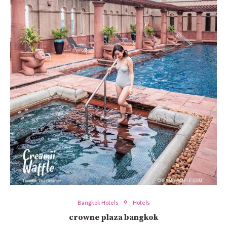
Bangkok Hotels
Hotels
crowne plaza bangkok