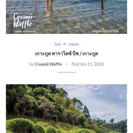
Trat
Hotels
เกาะกูด พาราไดซ์ บีช / เกาะกูด
by
Creamii Waffle
กันยายน 11, 2020