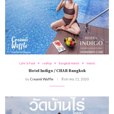
Cafe' & Food
rooftop
Bangkok Hotels
Hotels
Hotel Indigo / CHAR Bangkok
by
Creamii Waffle
สิงหาคม 11, 2020