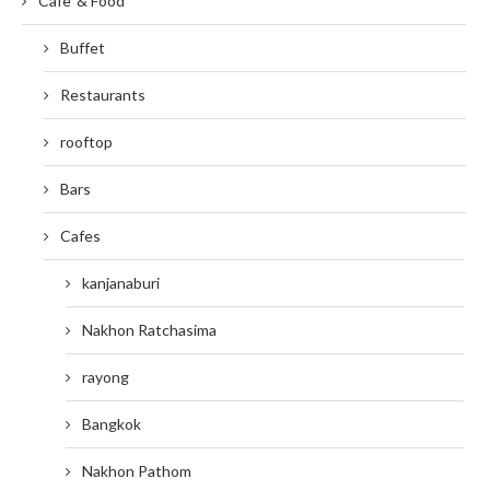
Cafe' & Food
Buffet
Restaurants
rooftop
Bars
Cafes
kanjanaburi
Nakhon Ratchasima
rayong
Bangkok
Nakhon Pathom