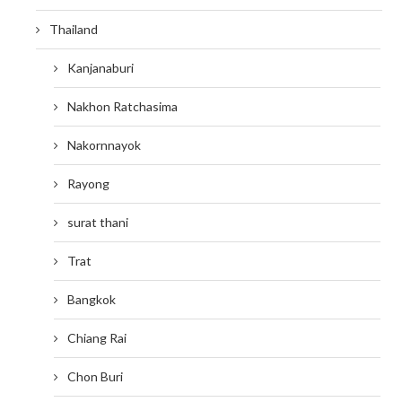
Thailand
Kanjanaburi
Nakhon Ratchasima
Nakornnayok
Rayong
surat thani
Trat
Bangkok
Chiang Rai
Chon Buri