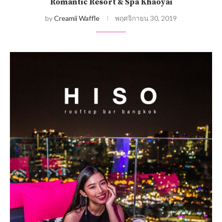
Romantic Resort & Spa Khaoyai
by
Creamii Waffle
พฤศจิกายน 30, 2019