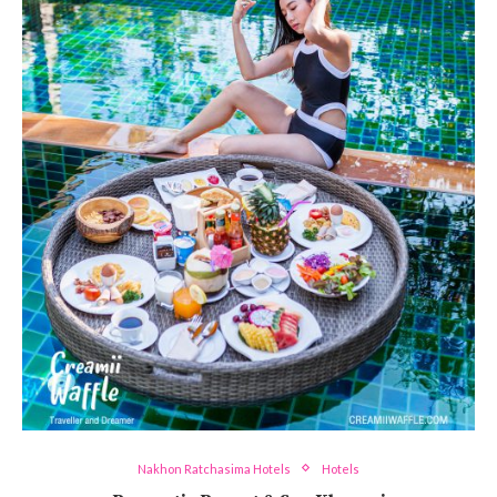
Nakhon Ratchasima Hotels
Hotels