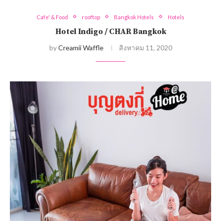
Cafe' & Food
rooftop
Bangkok Hotels
Hotels
Hotel Indigo / CHAR Bangkok
by
Creamii Waffle
สิงหาคม 11, 2020