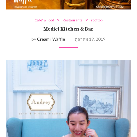
Cafe' & Food
Restaurants
rooftop
Medici Kitchen & Bar
by
Creamii Waffle
ตุลาคม 19, 2019