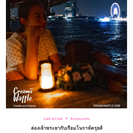
Cafe' & Food
Restaurants
ล่องเจ้าพระยากับเรือมโนราห์ครุยส์