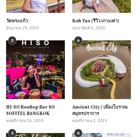
วัดพระแก้ว
Koh Tao (รีวิว เกาะเต่า)
มิถุนายน 29, 2019
กุมภาพันธ์ 6, 2020
3
4
HI-SO Rooftop Bar SO
Ancient City / เมืองโบราณ
SOFITEL BANGKOK
สมุทรปราการ
พฤศจิกายน 16, 2019
พฤศจิกายน 2, 2019
5
6