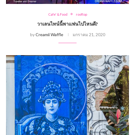
Cafe' & Food
rooftop
วาเลนไทน์นี้พาแฟนไปไหนดี?
by
Creamii Waffle
มกราคม 21, 2020