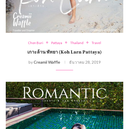
Chon Buri
Pattaya
Thailand
Travel
เกาะล้าน พัทยา (Koh Larn Pattaya)
by
Creamii Waffle
ธันวาคม 28, 2019