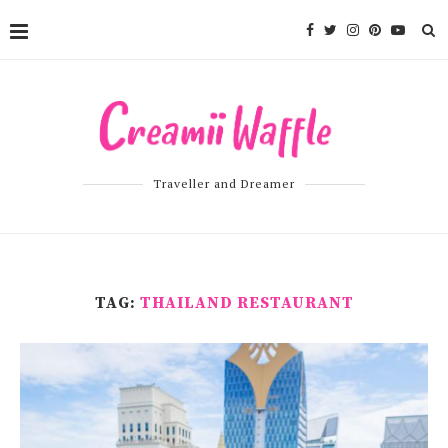
Traveller and Dreamer
TAG:
THAILAND RESTAURANT