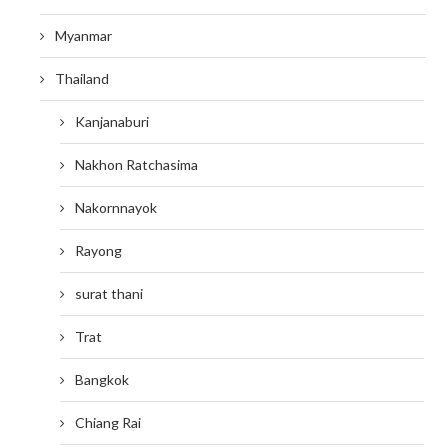
Myanmar
Thailand
Kanjanaburi
Nakhon Ratchasima
Nakornnayok
Rayong
surat thani
Trat
Bangkok
Chiang Rai