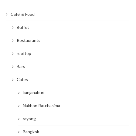
Cafe' & Food
Buffet
Restaurants
rooftop
Bars
Cafes
kanjanaburi
Nakhon Ratchasima
rayong
Bangkok