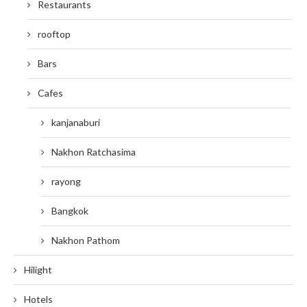
Restaurants
rooftop
Bars
Cafes
kanjanaburi
Nakhon Ratchasima
rayong
Bangkok
Nakhon Pathom
Hilight
Hotels