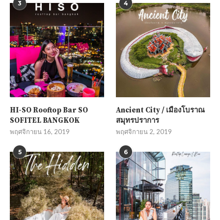
3
4
HI-SO Rooftop Bar SO
Ancient City / เมืองโบราณ
SOFITEL BANGKOK
สมุทรปราการ
พฤศจิกายน 16, 2019
พฤศจิกายน 2, 2019
5
6