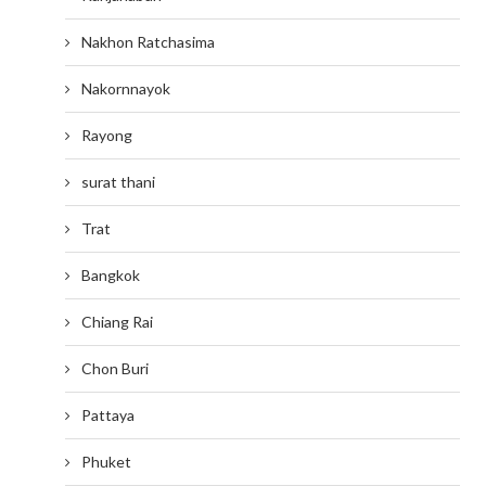
Nakhon Ratchasima
Nakornnayok
Rayong
surat thani
Trat
Bangkok
Chiang Rai
Chon Buri
Pattaya
Phuket