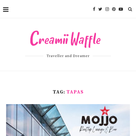
Traveller and Dreamer
TAG:
TAPAS