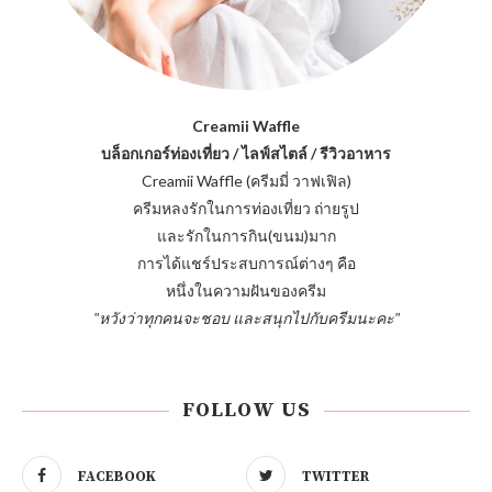
Creamii Waffle
บล็อกเกอร์ท่องเที่ยว / ไลฟ์สไตล์ / รีวิวอาหาร
Creamii Waffle (ครีมมี่ วาฟเฟิล)
ครีมหลงรักในการท่องเที่ยว ถ่ายรูป
และรักในการกิน(ขนม)มาก
การได้แชร์ประสบการณ์ต่างๆ คือ
หนึ่งในความฝันของครีม
"หวังว่าทุกคนจะชอบ และสนุกไปกับครีมนะคะ"
FOLLOW US
FACEBOOK
TWITTER