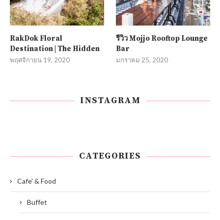
RakDok Floral
รีวิว Mojjo Rooftop Lounge
Destination | The Hidden
Bar
พฤศจิกายน 19, 2020
มกราคม 25, 2020
INSTAGRAM
CATEGORIES
Cafe' & Food
Buffet