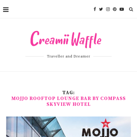
Traveller and Dreamer
TAG:
MOJJO ROOFTOP LOUNGE BAR BY COMPASS
SKYVIEW HOTEL