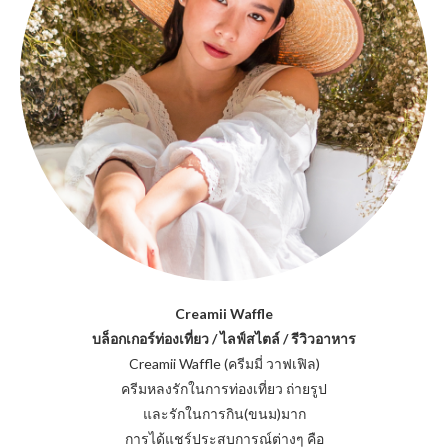
Creamii Waffle
บล็อกเกอร์ท่องเที่ยว / ไลฟ์สไตล์ / รีวิวอาหาร
Creamii Waffle (ครีมมี่ วาฟเฟิล)
ครีมหลงรักในการท่องเที่ยว ถ่ายรูป
และรักในการกิน(ขนม)มาก
การได้แชร์ประสบการณ์ต่างๆ คือ