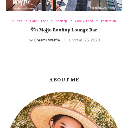
Buffet
Cafe' & Food
rooftop
Cafe' & Food
Promotion
รีวิว Mojjo Rooftop Lounge Bar
by
Creamii Waffle
มกราคม 25, 2020
ABOUT ME