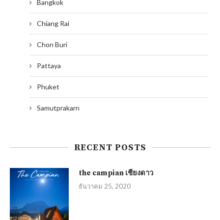
Bangkok
Chiang Rai
Chon Buri
Pattaya
Phuket
Samutprakarn
RECENT POSTS
the campian เชียงดาว
ธันวาคม 25, 2020