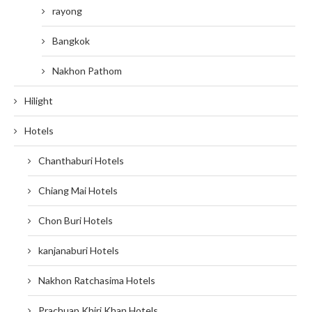
rayong
Bangkok
Nakhon Pathom
Hilight
Hotels
Chanthaburi Hotels
Chiang Mai Hotels
Chon Buri Hotels
kanjanaburi Hotels
Nakhon Ratchasima Hotels
Prachuap Khiri Khan Hotels