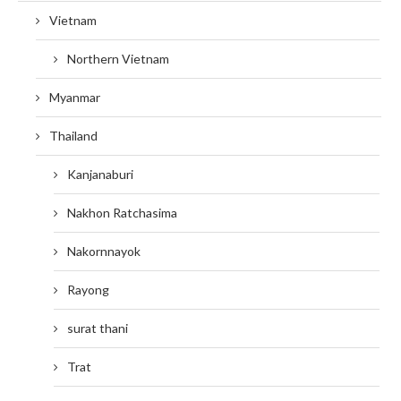
Vietnam
Northern Vietnam
Myanmar
Thailand
Kanjanaburi
Nakhon Ratchasima
Nakornnayok
Rayong
surat thani
Trat