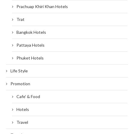
Prachuap Khiri Khan Hotels
Trat
Bangkok Hotels
Pattaya Hotels
Phuket Hotels
Life Style
Promotion
Cafe' & Food
Hotels
Travel