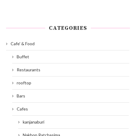
CATEGORIES
Cafe' & Food
Buffet
Restaurants
rooftop
Bars
Cafes
kanjanaburi
Nakhon Ratchasima