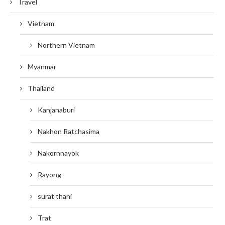
Travel
Vietnam
Northern Vietnam
Myanmar
Thailand
Kanjanaburi
Nakhon Ratchasima
Nakornnayok
Rayong
surat thani
Trat