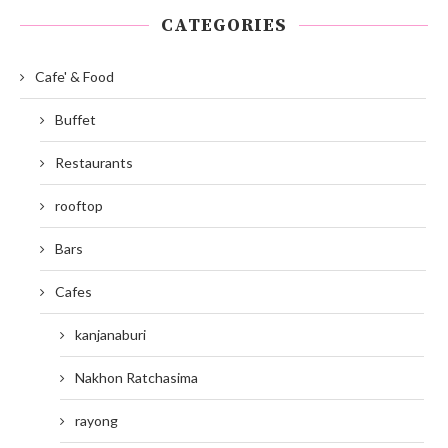
CATEGORIES
Cafe' & Food
Buffet
Restaurants
rooftop
Bars
Cafes
kanjanaburi
Nakhon Ratchasima
rayong