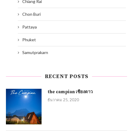
Chiang Rai
Chon Buri
Pattaya
Phuket
Samutprakarn
RECENT POSTS
the campian เชียงดาว
ธันวาคม 25, 2020