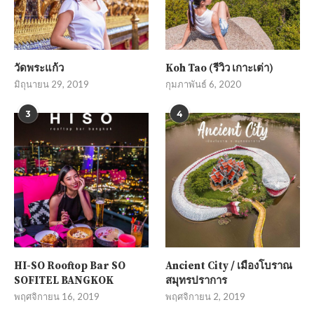
วัดพระแก้ว
Koh Tao (รีวิว เกาะเต่า)
มิถุนายน 29, 2019
กุมภาพันธ์ 6, 2020
3
4
HI-SO Rooftop Bar SO
Ancient City / เมืองโบราณ
SOFITEL BANGKOK
สมุทรปราการ
พฤศจิกายน 16, 2019
พฤศจิกายน 2, 2019