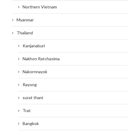
Northern Vietnam
Myanmar
Thailand
Kanjanaburi
Nakhon Ratchasima
Nakornnayok
Rayong
surat thani
Trat
Bangkok