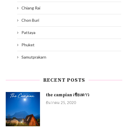
Chiang Rai
Chon Buri
Pattaya
Phuket
Samutprakarn
RECENT POSTS
the campian เชียงดาว
ธันวาคม 25, 2020