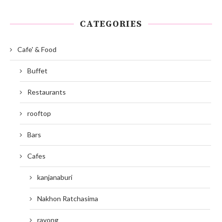
CATEGORIES
Cafe' & Food
Buffet
Restaurants
rooftop
Bars
Cafes
kanjanaburi
Nakhon Ratchasima
rayong