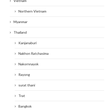
Vietnam
Northern Vietnam
Myanmar
Thailand
Kanjanaburi
Nakhon Ratchasima
Nakornnayok
Rayong
surat thani
Trat
Bangkok