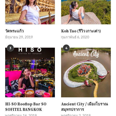
วัดพระแก้ว
Koh Tao (รีวิว เกาะเต่า)
มิถุนายน 29, 2019
กุมภาพันธ์ 6, 2020
3
4
HI-SO Rooftop Bar SO
Ancient City / เมืองโบราณ
SOFITEL BANGKOK
สมุทรปราการ
พฤศจิกายน 16, 2019
พฤศจิกายน 2, 2019