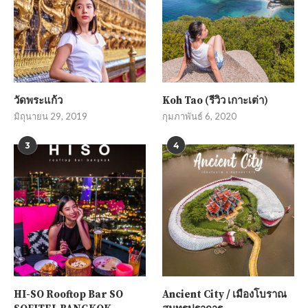
วัดพระแก้ว
Koh Tao (รีวิว เกาะเต่า)
มิถุนายน 29, 2019
กุมภาพันธ์ 6, 2020
3
4
HI-SO Rooftop Bar SO
Ancient City / เมืองโบราณ