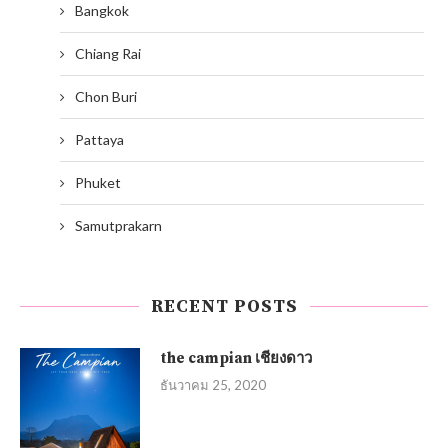
Bangkok
Chiang Rai
Chon Buri
Pattaya
Phuket
Samutprakarn
RECENT POSTS
the campian เชียงดาว
ธันวาคม 25, 2020