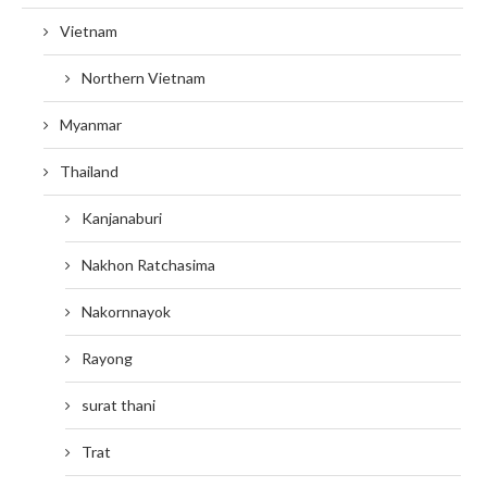
Vietnam
Northern Vietnam
Myanmar
Thailand
Kanjanaburi
Nakhon Ratchasima
Nakornnayok
Rayong
surat thani
Trat