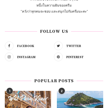
หนึ่งในความฝันของครีม
"หวังว่าทุกคนจะชอบ และสนุกไปกับครีมนะคะ"
FOLLOW US
FACEBOOK
TWITTER
INSTAGRAM
PINTEREST
POPULAR POSTS
1
2