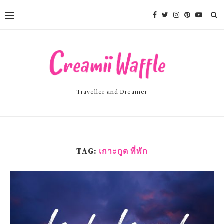
Traveller and Dreamer
TAG:
เกาะกูด ที่พัก