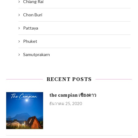
Chiang Rai
Chon Buri
Pattaya
Phuket
Samutprakarn
RECENT POSTS
the campian เชียงดาว
ธันวาคม 25, 2020