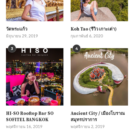
วัดพระแก้ว
Koh Tao (รีวิว เกาะเต่า)
มิถุนายน 29, 2019
กุมภาพันธ์ 6, 2020
3
4
HI-SO Rooftop Bar SO
Ancient City / เมืองโบราณ
SOFITEL BANGKOK
สมุทรปราการ
พฤศจิกายน 16, 2019
พฤศจิกายน 2, 2019