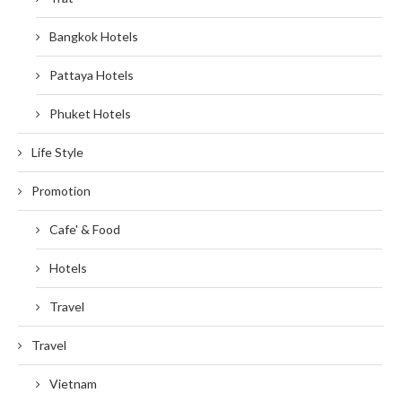
Bangkok Hotels
Pattaya Hotels
Phuket Hotels
Life Style
Promotion
Cafe' & Food
Hotels
Travel
Travel
Vietnam