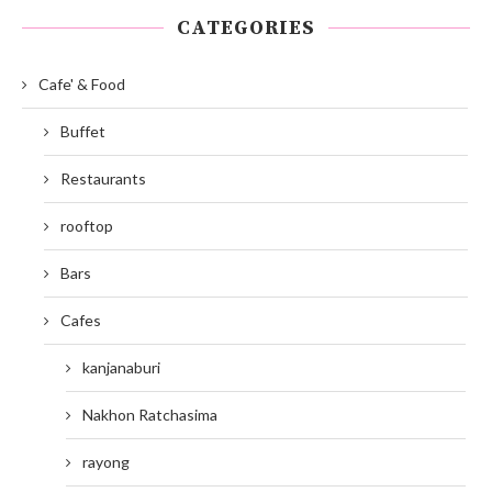
CATEGORIES
Cafe' & Food
Buffet
Restaurants
rooftop
Bars
Cafes
kanjanaburi
Nakhon Ratchasima
rayong