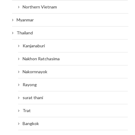
Northern Vietnam
Myanmar
Thailand
Kanjanaburi
Nakhon Ratchasima
Nakornnayok
Rayong
surat thani
Trat
Bangkok