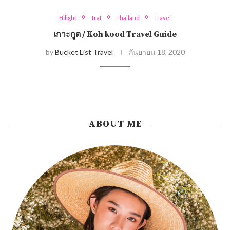
Hilight
Trat
Thailand
Travel
เกาะกูด / Koh kood Travel Guide
by
Bucket List Travel
กันยายน 18, 2020
ABOUT ME