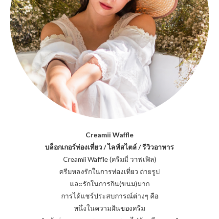
Creamii Waffle
บล็อกเกอร์ท่องเที่ยว / ไลฟ์สไตล์ / รีวิวอาหาร
Creamii Waffle (ครีมมี่ วาฟเฟิล)
ครีมหลงรักในการท่องเที่ยว ถ่ายรูป
และรักในการกิน(ขนม)มาก
การได้แชร์ประสบการณ์ต่างๆ คือ
หนึ่งในความฝันของครีม