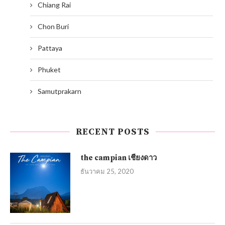
Chiang Rai
Chon Buri
Pattaya
Phuket
Samutprakarn
RECENT POSTS
the campian เชียงดาว
ธันวาคม 25, 2020