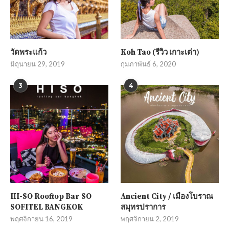
วัดพระแก้ว
Koh Tao (รีวิว เกาะเต่า)
มิถุนายน 29, 2019
กุมภาพันธ์ 6, 2020
3
4
HI-SO Rooftop Bar SO
Ancient City / เมืองโบราณ
SOFITEL BANGKOK
สมุทรปราการ
พฤศจิกายน 16, 2019
พฤศจิกายน 2, 2019