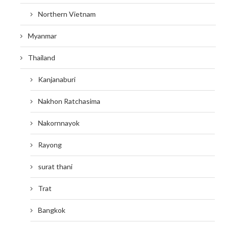
Northern Vietnam
Myanmar
Thailand
Kanjanaburi
Nakhon Ratchasima
Nakornnayok
Rayong
surat thani
Trat
Bangkok