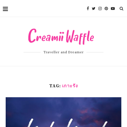
Traveller and Dreamer
TAG:
เกาะรัง