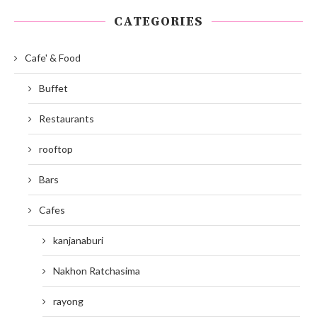
CATEGORIES
Cafe' & Food
Buffet
Restaurants
rooftop
Bars
Cafes
kanjanaburi
Nakhon Ratchasima
rayong