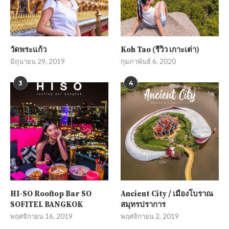
วัดพระแก้ว
Koh Tao (รีวิว เกาะเต่า)
มิถุนายน 29, 2019
กุมภาพันธ์ 6, 2020
3
4
HI-SO Rooftop Bar SO
Ancient City / เมืองโบราณ
SOFITEL BANGKOK
สมุทรปราการ
พฤศจิกายน 16, 2019
พฤศจิกายน 2, 2019