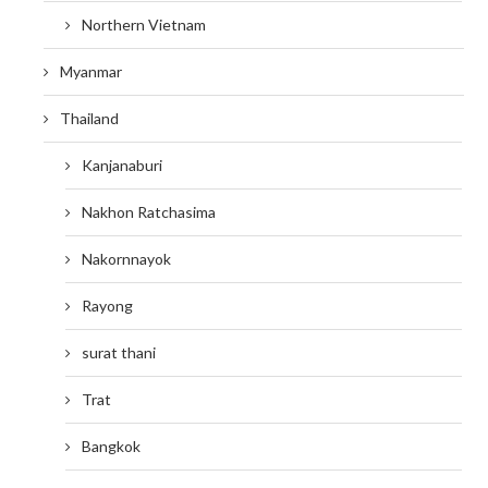
Northern Vietnam
Myanmar
Thailand
Kanjanaburi
Nakhon Ratchasima
Nakornnayok
Rayong
surat thani
Trat
Bangkok