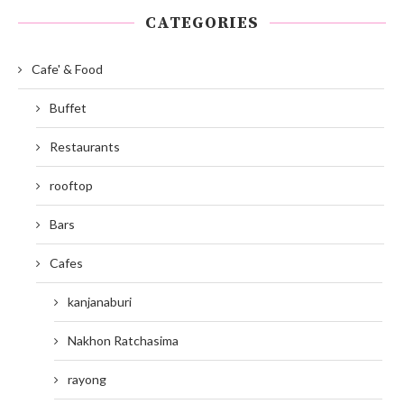
CATEGORIES
Cafe' & Food
Buffet
Restaurants
rooftop
Bars
Cafes
kanjanaburi
Nakhon Ratchasima
rayong