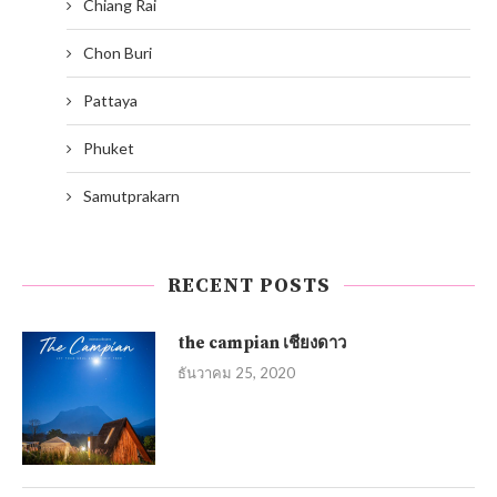
Chiang Rai
Chon Buri
Pattaya
Phuket
Samutprakarn
RECENT POSTS
the campian เชียงดาว
ธันวาคม 25, 2020