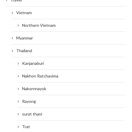
Vietnam
Northern Vietnam
Myanmar
Thailand
Kanjanaburi
Nakhon Ratchasima
Nakornnayok
Rayong
surat thani
Trat