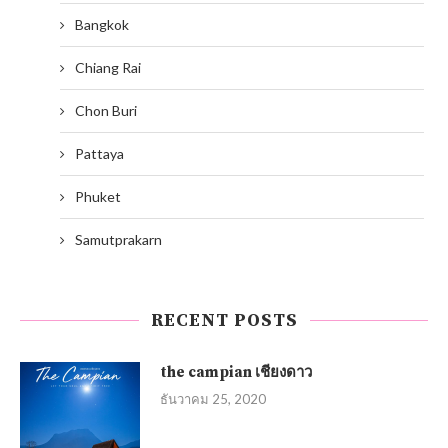
Bangkok
Chiang Rai
Chon Buri
Pattaya
Phuket
Samutprakarn
RECENT POSTS
the campian เชียงดาว
ธันวาคม 25, 2020