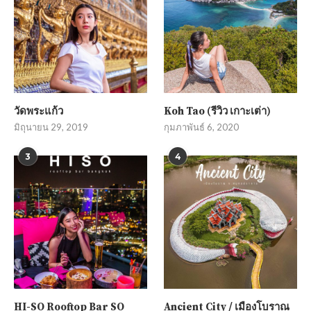
วัดพระแก้ว
Koh Tao (รีวิว เกาะเต่า)
มิถุนายน 29, 2019
กุมภาพันธ์ 6, 2020
3
4
HI-SO Rooftop Bar SO
Ancient City / เมืองโบราณ