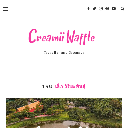
Traveller and Dreamer
TAG:
เล็ก วิริยะพันธุ์