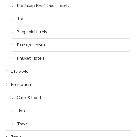
Prachuap Khiri Khan Hotels
Trat
Bangkok Hotels
Pattaya Hotels
Phuket Hotels
Life Style
Promotion
Cafe' & Food
Hotels
Travel
Travel