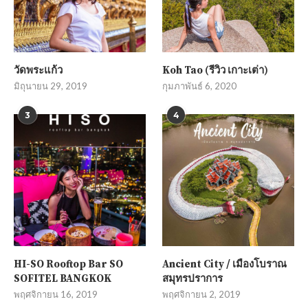
วัดพระแก้ว
Koh Tao (รีวิว เกาะเต่า)
มิถุนายน 29, 2019
กุมภาพันธ์ 6, 2020
3
4
HI-SO Rooftop Bar SO
Ancient City / เมืองโบราณ
SOFITEL BANGKOK
สมุทรปราการ
พฤศจิกายน 16, 2019
พฤศจิกายน 2, 2019