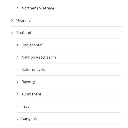
Northern Vietnam
Myanmar
Thailand
Kanjanaburi
Nakhon Ratchasima
Nakornnayok
Rayong
surat thani
Trat
Bangkok