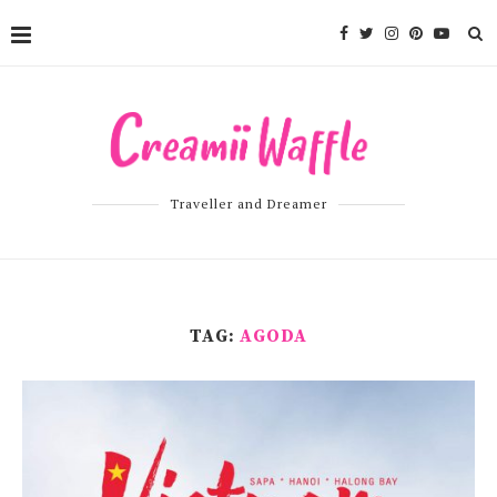
Traveller and Dreamer
TAG:
AGODA