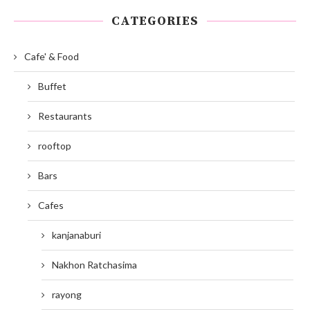
CATEGORIES
Cafe' & Food
Buffet
Restaurants
rooftop
Bars
Cafes
kanjanaburi
Nakhon Ratchasima
rayong