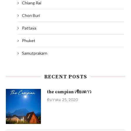
Chiang Rai
Chon Buri
Pattaya
Phuket
Samutprakarn
RECENT POSTS
the campian เชียงดาว
ธันวาคม 25, 2020