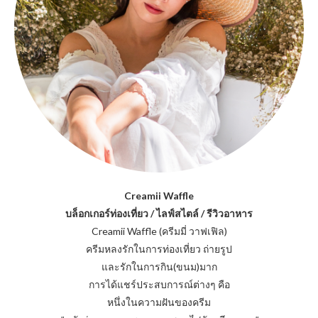
Creamii Waffle
บล็อกเกอร์ท่องเที่ยว / ไลฟ์สไตล์ / รีวิวอาหาร
Creamii Waffle (ครีมมี่ วาฟเฟิล)
ครีมหลงรักในการท่องเที่ยว ถ่ายรูป
และรักในการกิน(ขนม)มาก
การได้แชร์ประสบการณ์ต่างๆ คือ
หนึ่งในความฝันของครีม