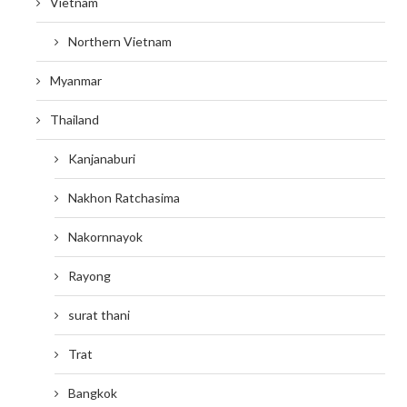
Vietnam
Northern Vietnam
Myanmar
Thailand
Kanjanaburi
Nakhon Ratchasima
Nakornnayok
Rayong
surat thani
Trat
Bangkok