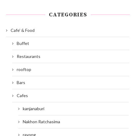
CATEGORIES
Cafe' & Food
Buffet
Restaurants
rooftop
Bars
Cafes
kanjanaburi
Nakhon Ratchasima
rayong