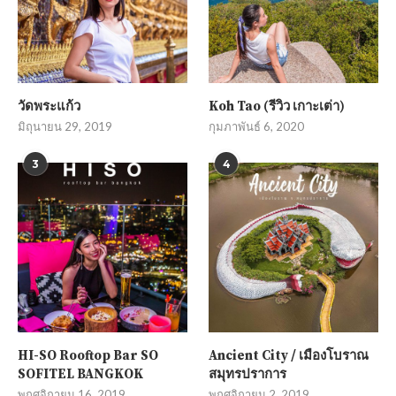
วัดพระแก้ว
Koh Tao (รีวิว เกาะเต่า)
มิถุนายน 29, 2019
กุมภาพันธ์ 6, 2020
3
4
HI-SO Rooftop Bar SO
Ancient City / เมืองโบราณ
SOFITEL BANGKOK
สมุทรปราการ
พฤศจิกายน 16, 2019
พฤศจิกายน 2, 2019