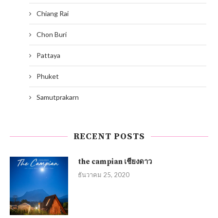
Chiang Rai
Chon Buri
Pattaya
Phuket
Samutprakarn
RECENT POSTS
the campian เชียงดาว
ธันวาคม 25, 2020