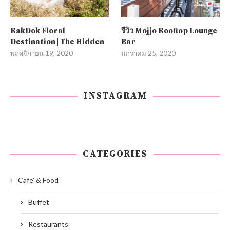
RakDok Floral
รีวิว Mojjo Rooftop Lounge
Destination | The Hidden
Bar
พฤศจิกายน 19, 2020
มกราคม 25, 2020
INSTAGRAM
CATEGORIES
Cafe' & Food
Buffet
Restaurants