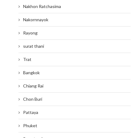
Nakhon Ratchasima
Nakornnayok
Rayong
surat thani
Trat
Bangkok
Chiang Rai
Chon Buri
Pattaya
Phuket