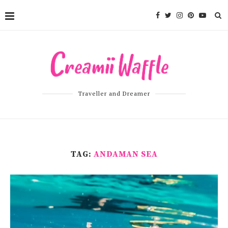
Traveller and Dreamer
TAG:
ANDAMAN SEA