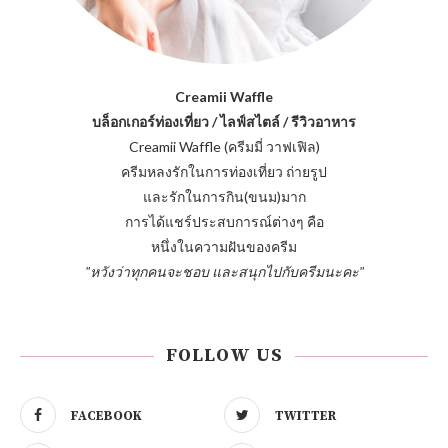
Creamii Waffle
บล็อกเกอร์ท่องเที่ยว / ไลฟ์สไตล์ / รีวิวอาหาร
Creamii Waffle (ครีมมี่ วาฟเฟิล)
ครีมหลงรักในการท่องเที่ยว ถ่ายรูป
และรักในการกิน(ขนม)มาก
การได้แชร์ประสบการณ์ต่างๆ คือ
หนึ่งในความฝันของครีม
"หวังว่าทุกคนจะชอบ และสนุกไปกับครีมนะคะ"
FOLLOW US
FACEBOOK
TWITTER