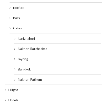
rooftop
Bars
Cafes
kanjanaburi
Nakhon Ratchasima
rayong
Bangkok
Nakhon Pathom
Hilight
Hotels