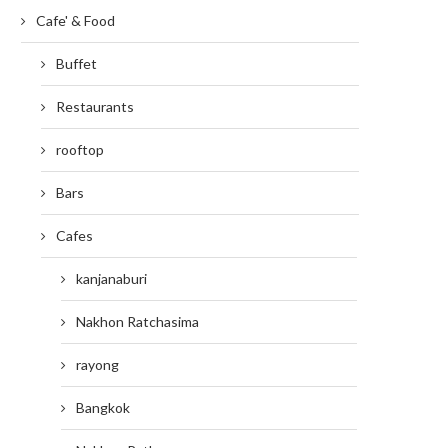
Cafe' & Food
Buffet
Restaurants
rooftop
Bars
Cafes
kanjanaburi
Nakhon Ratchasima
rayong
Bangkok