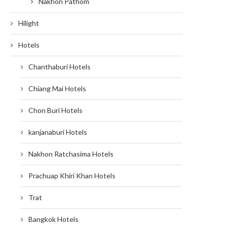
Nakhon Pathom
Hilight
Hotels
Chanthaburi Hotels
Chiang Mai Hotels
Chon Buri Hotels
kanjanaburi Hotels
Nakhon Ratchasima Hotels
Prachuap Khiri Khan Hotels
Trat
Bangkok Hotels