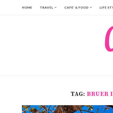
HOME
TRAVEL
CAFE’ & FOOD
LIFE ST
TAG:
BRUER 