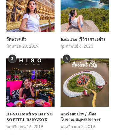
วัดพระแก้ว
Koh Tao (รีวิว เกาะเต่า)
มิถุนายน 29, 2019
กุมภาพันธ์ 6, 2020
3
4
HI-SO Rooftop Bar SO
Ancient City / เมือง
SOFITEL BANGKOK
โบราณ สมุทรปราการ
พฤศจิกายน 16, 2019
พฤศจิกายน 2, 2019