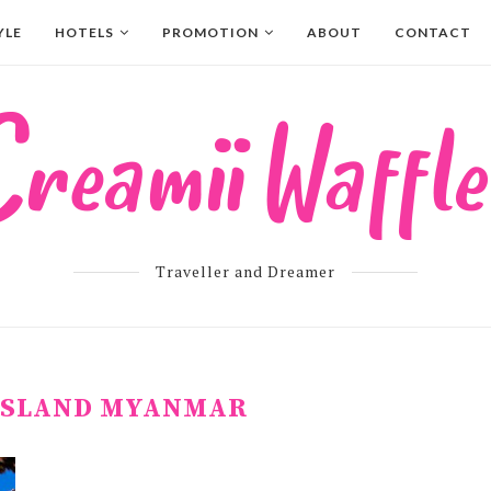
YLE
HOTELS
PROMOTION
ABOUT
CONTACT
Traveller and Dreamer
ISLAND MYANMAR