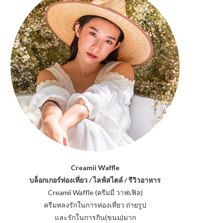
Creamii Waffle
บล็อกเกอร์ท่องเที่ยว / ไลฟ์สไตล์ / รีวิวอาหาร
Creamii Waffle (ครีมมี่ วาฟเฟิล)
ครีมหลงรักในการท่องเที่ยว ถ่ายรูป
และรักในการกิน(ขนม)มาก