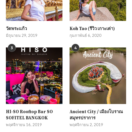
วัดพระแก้ว
Koh Tao (รีวิว เกาะเต่า)
มิถุนายน 29, 2019
กุมภาพันธ์ 6, 2020
3
4
HI-SO Rooftop Bar SO
Ancient City / เมืองโบราณ
SOFITEL BANGKOK
สมุทรปราการ
พฤศจิกายน 16, 2019
พฤศจิกายน 2, 2019