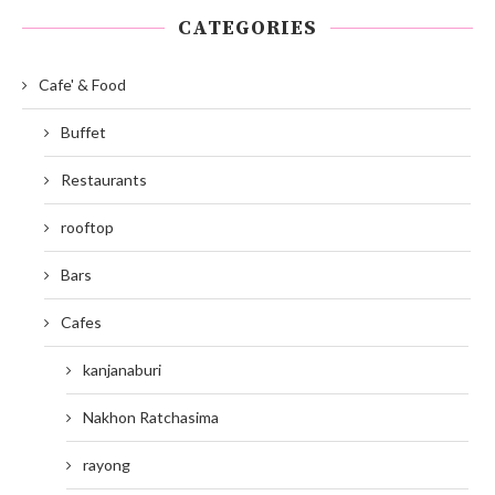
CATEGORIES
Cafe' & Food
Buffet
Restaurants
rooftop
Bars
Cafes
kanjanaburi
Nakhon Ratchasima
rayong