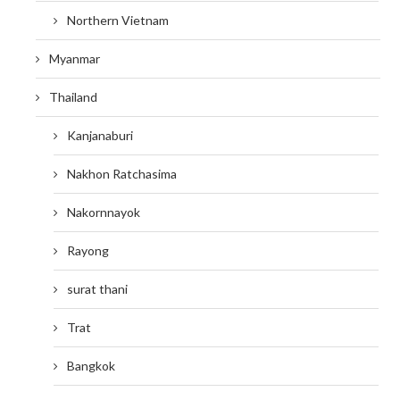
Northern Vietnam
Myanmar
Thailand
Kanjanaburi
Nakhon Ratchasima
Nakornnayok
Rayong
surat thani
Trat
Bangkok