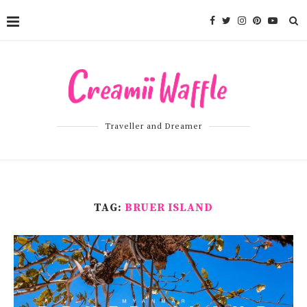
Traveller and Dreamer
TAG:
BRUER ISLAND