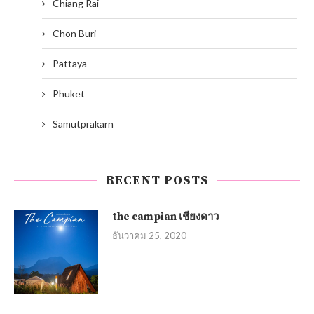
Chiang Rai
Chon Buri
Pattaya
Phuket
Samutprakarn
RECENT POSTS
the campian เชียงดาว
ธันวาคม 25, 2020