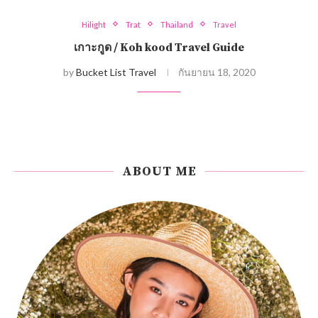
Hilight
Trat
Thailand
Travel
เกาะกูด / Koh kood Travel Guide
by
Bucket List Travel
กันยายน 18, 2020
ABOUT ME