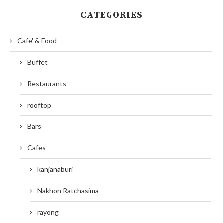
CATEGORIES
Cafe' & Food
Buffet
Restaurants
rooftop
Bars
Cafes
kanjanaburi
Nakhon Ratchasima
rayong