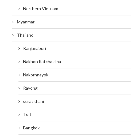
Northern Vietnam
Myanmar
Thailand
Kanjanaburi
Nakhon Ratchasima
Nakornnayok
Rayong
surat thani
Trat
Bangkok