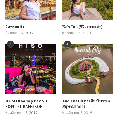
วัดพระแก้ว
Koh Tao (รีวิว เกาะเต่า)
มิถุนายน 29, 2019
กุมภาพันธ์ 6, 2020
3
4
HI-SO Rooftop Bar SO
Ancient City / เมืองโบราณ
SOFITEL BANGKOK
สมุทรปราการ
พฤศจิกายน 16, 2019
พฤศจิกายน 2, 2019