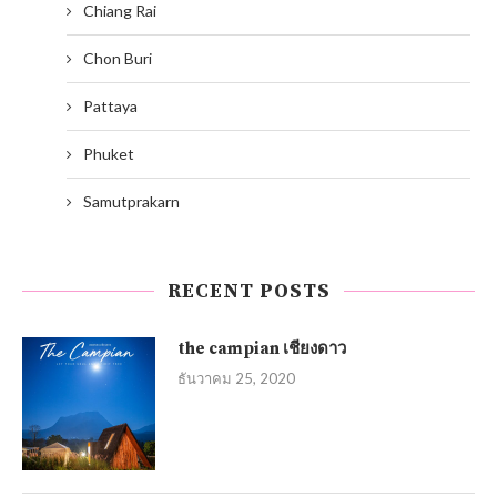
Chiang Rai
Chon Buri
Pattaya
Phuket
Samutprakarn
RECENT POSTS
the campian เชียงดาว
ธันวาคม 25, 2020