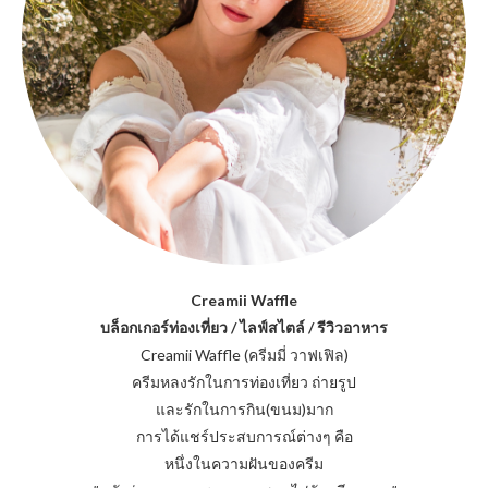
Creamii Waffle
บล็อกเกอร์ท่องเที่ยว / ไลฟ์สไตล์ / รีวิวอาหาร
Creamii Waffle (ครีมมี่ วาฟเฟิล)
ครีมหลงรักในการท่องเที่ยว ถ่ายรูป
และรักในการกิน(ขนม)มาก
การได้แชร์ประสบการณ์ต่างๆ คือ
หนึ่งในความฝันของครีม