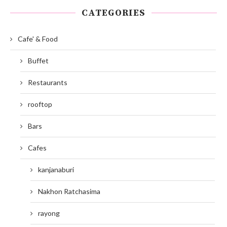
CATEGORIES
Cafe' & Food
Buffet
Restaurants
rooftop
Bars
Cafes
kanjanaburi
Nakhon Ratchasima
rayong