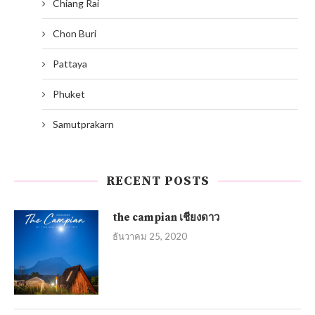
Chiang Rai
Chon Buri
Pattaya
Phuket
Samutprakarn
RECENT POSTS
the campian เชียงดาว
ธันวาคม 25, 2020