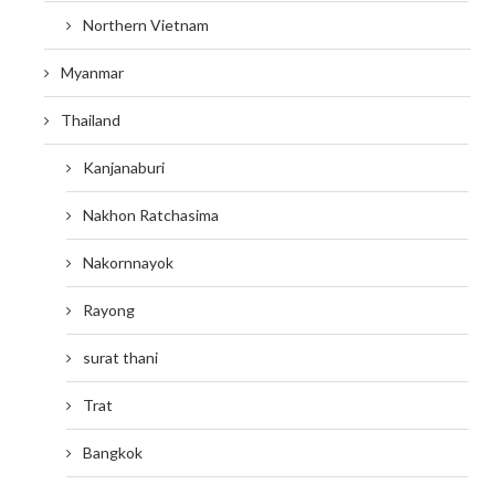
Northern Vietnam
Myanmar
Thailand
Kanjanaburi
Nakhon Ratchasima
Nakornnayok
Rayong
surat thani
Trat
Bangkok