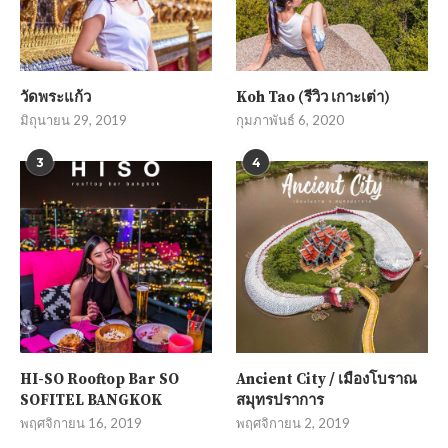
วัดพระแก้ว
Koh Tao (รีวิว เกาะเต่า)
มิถุนายน 29, 2019
กุมภาพันธ์ 6, 2020
3
4
HI-SO Rooftop Bar SO
Ancient City / เมืองโบราณ
SOFITEL BANGKOK
สมุทรปราการ
พฤศจิกายน 16, 2019
พฤศจิกายน 2, 2019