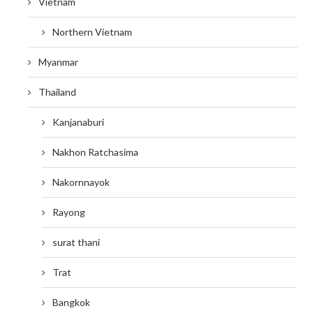
Vietnam
Northern Vietnam
Myanmar
Thailand
Kanjanaburi
Nakhon Ratchasima
Nakornnayok
Rayong
surat thani
Trat
Bangkok