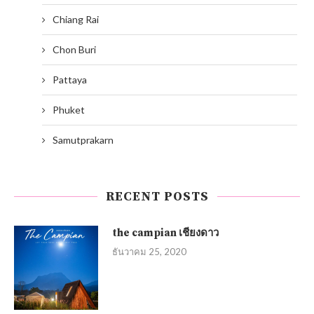
Chiang Rai
Chon Buri
Pattaya
Phuket
Samutprakarn
RECENT POSTS
the campian เชียงดาว
ธันวาคม 25, 2020