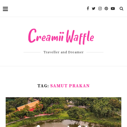
Traveller and Dreamer
TAG:
SAMUT PRAKAN