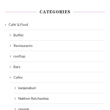
CATEGORIES
Cafe' & Food
Buffet
Restaurants
rooftop
Bars
Cafes
kanjanaburi
Nakhon Ratchasima
rayong