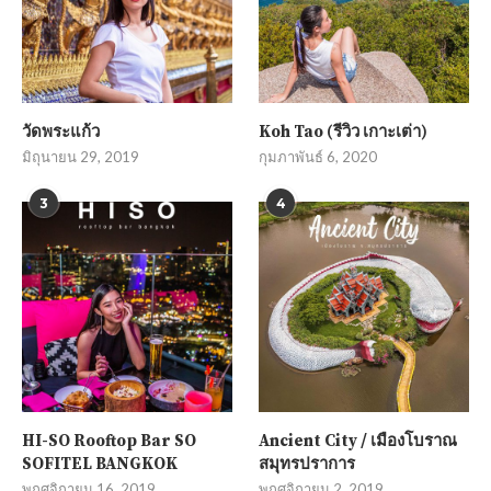
วัดพระแก้ว
Koh Tao (รีวิว เกาะเต่า)
มิถุนายน 29, 2019
กุมภาพันธ์ 6, 2020
3
4
HI-SO Rooftop Bar SO
Ancient City / เมืองโบราณ
SOFITEL BANGKOK
สมุทรปราการ
พฤศจิกายน 16, 2019
พฤศจิกายน 2, 2019