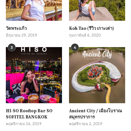
วัดพระแก้ว
Koh Tao (รีวิว เกาะเต่า)
มิถุนายน 29, 2019
กุมภาพันธ์ 6, 2020
3
4
HI-SO Rooftop Bar SO
Ancient City / เมืองโบราณ
SOFITEL BANGKOK
สมุทรปราการ
พฤศจิกายน 16, 2019
พฤศจิกายน 2, 2019