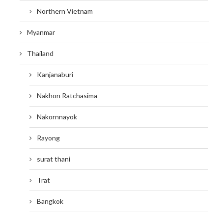
Northern Vietnam
Myanmar
Thailand
Kanjanaburi
Nakhon Ratchasima
Nakornnayok
Rayong
surat thani
Trat
Bangkok