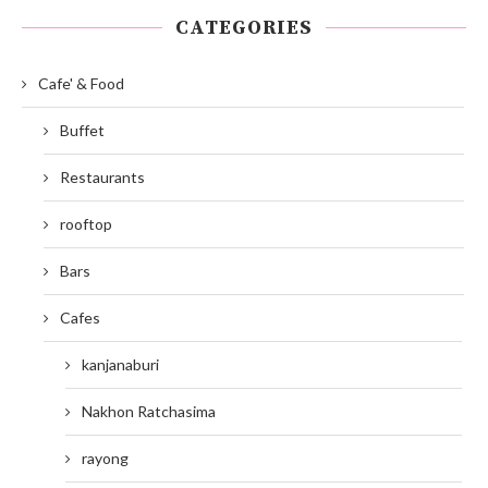
CATEGORIES
Cafe' & Food
Buffet
Restaurants
rooftop
Bars
Cafes
kanjanaburi
Nakhon Ratchasima
rayong