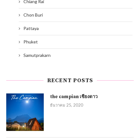
Chiang Rai
Chon Buri
Pattaya
Phuket
Samutprakarn
RECENT POSTS
the campian เชียงดาว
ธันวาคม 25, 2020