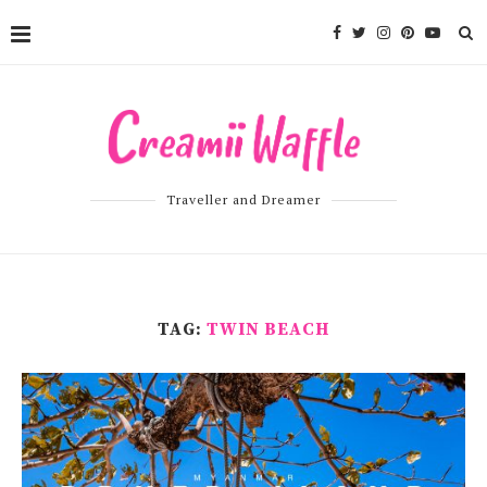
Traveller and Dreamer
TAG:
TWIN BEACH