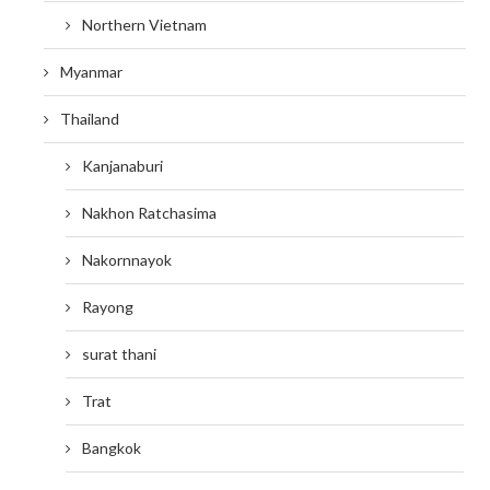
Northern Vietnam
Myanmar
Thailand
Kanjanaburi
Nakhon Ratchasima
Nakornnayok
Rayong
surat thani
Trat
Bangkok