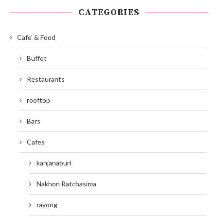
CATEGORIES
Cafe' & Food
Buffet
Restaurants
rooftop
Bars
Cafes
kanjanaburi
Nakhon Ratchasima
rayong