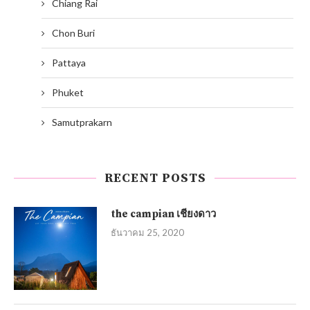
Chiang Rai
Chon Buri
Pattaya
Phuket
Samutprakarn
RECENT POSTS
the campian เชียงดาว
ธันวาคม 25, 2020