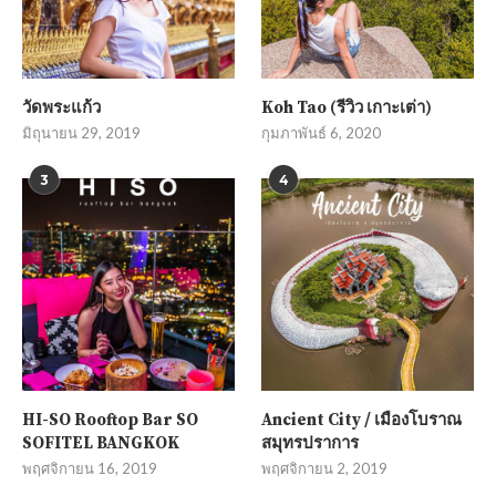
วัดพระแก้ว
Koh Tao (รีวิว เกาะเต่า)
มิถุนายน 29, 2019
กุมภาพันธ์ 6, 2020
3
4
HI-SO Rooftop Bar SO
Ancient City / เมืองโบราณ
SOFITEL BANGKOK
สมุทรปราการ
พฤศจิกายน 16, 2019
พฤศจิกายน 2, 2019