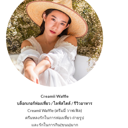
Creamii Waffle
บล็อกเกอร์ท่องเที่ยว / ไลฟ์สไตล์ / รีวิวอาหาร
Creamii Waffle (ครีมมี่ วาฟเฟิล)
ครีมหลงรักในการท่องเที่ยว ถ่ายรูป
และรักในการกิน(ขนม)มาก