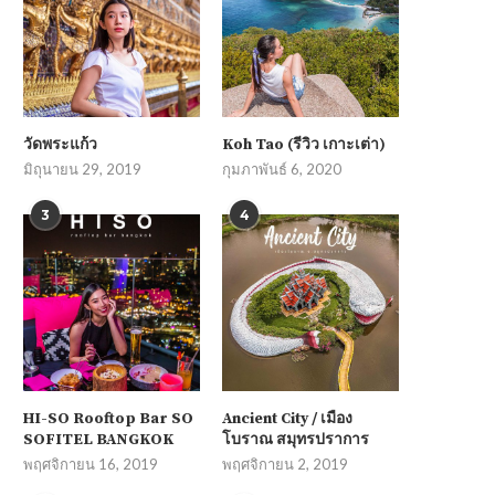
วัดพระแก้ว
Koh Tao (รีวิว เกาะเต่า)
มิถุนายน 29, 2019
กุมภาพันธ์ 6, 2020
3
4
HI-SO Rooftop Bar SO
Ancient City / เมือง
SOFITEL BANGKOK
โบราณ สมุทรปราการ
พฤศจิกายน 16, 2019
พฤศจิกายน 2, 2019