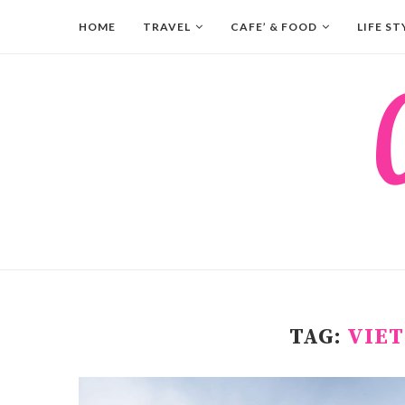
HOME
TRAVEL
CAFE’ & FOOD
LIFE ST
TAG:
VIET