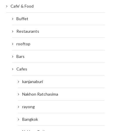
Cafe' & Food
Buffet
Restaurants
rooftop
Bars
Cafes
kanjanaburi
Nakhon Ratchasima
rayong
Bangkok