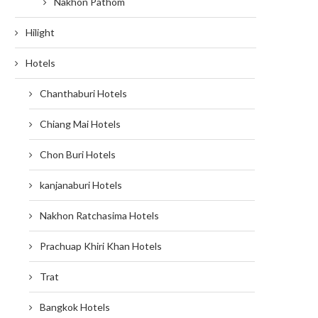
Nakhon Pathom
Hilight
Hotels
Chanthaburi Hotels
Chiang Mai Hotels
Chon Buri Hotels
kanjanaburi Hotels
Nakhon Ratchasima Hotels
Prachuap Khiri Khan Hotels
Trat
Bangkok Hotels