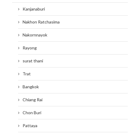
Kanjanaburi
Nakhon Ratchasima
Nakornnayok
Rayong
surat thani
Trat
Bangkok
Chiang Rai
Chon Buri
Pattaya