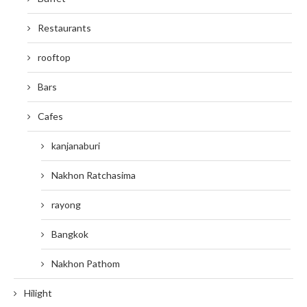
Restaurants
rooftop
Bars
Cafes
kanjanaburi
Nakhon Ratchasima
rayong
Bangkok
Nakhon Pathom
Hilight