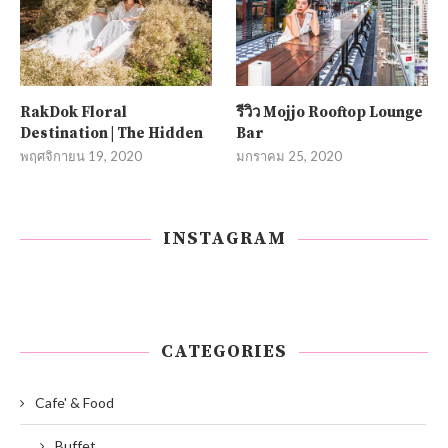
RakDok Floral
รีวิว Mojjo Rooftop Lounge
Destination | The Hidden
Bar
พฤศจิกายน 19, 2020
มกราคม 25, 2020
INSTAGRAM
CATEGORIES
Cafe' & Food
Buffet