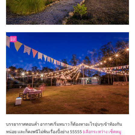
บรรยากาศตอนค่ำ อากาศเริ่มหนาว ก็ต้องหาอะไรอุ่นๆเข้าท้องกัน
หน่อย และก็คงพนีไม่พ้นเรื่องปิ้งย่าง 55555
(เลือกระหว่าง เซ็ตหมู