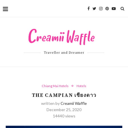
Traveller and Dreamer
Chiang Mai Hotels
Hotels
THE CAMPIAN เชียงดาว
written by
Creamii Waffle
December 25, 2020
14440
views