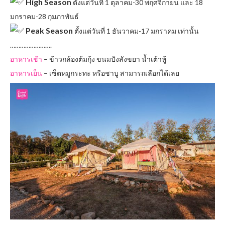
High Season
ตั้งแต่วันที่ 1 ตุลาคม-30 พฤศจิกายน และ 18
มกราคม-28 กุมภาพันธ์
Peak Season
ตั้งแต่วันที่ 1 ธันวาคม-17 มกราคม เท่านั้น
…………………….
อาหารเช้า
– ข้าวกล้องต้มกุ้ง ขนมปังสังขยา น้ำเต้าหู้
อาหารเย็น
– เซ็ตหมูกระทะ หรือชาบู สามารถเลือกได้เลย