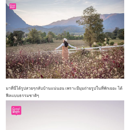
มาที่นี่ได้รูปสวยๆกลับบ้านแน่นอน เพราะมีมุมถ่ายรูปในที่พักเยอะ ได้
ฟีลแบบธรรมชาติๆ