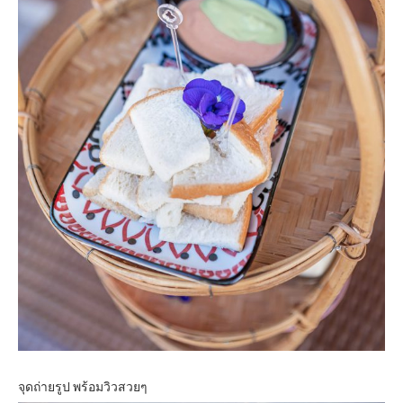
จุดถ่ายรูป พร้อมวิวสวยๆ