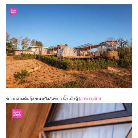
ข้าวกล้องต้มกุ้ง ขนมปังสังขยา น้ำเต้าหู้
(อาหารเช้า)