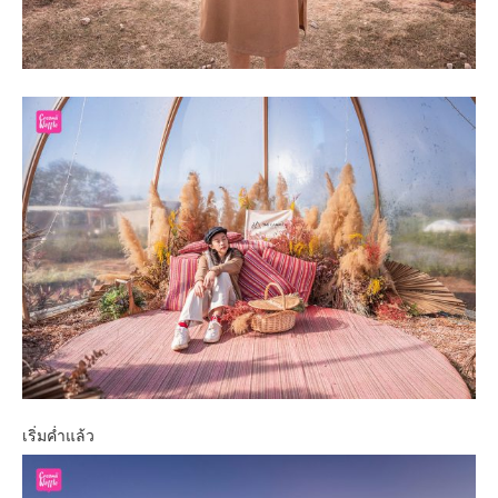
เริ่มค่ำแล้ว