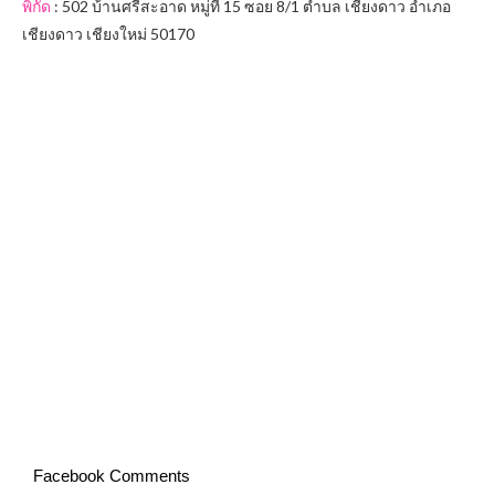
พิกัด
: 502 บ้านศรีสะอาด หมู่ที่ 15 ซอย 8/1 ตำบล เชียงดาว อำเภอ
เชียงดาว เชียงใหม่ 50170
Facebook Comments