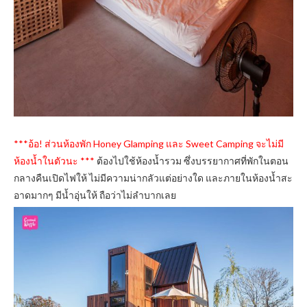
***อ้อ! ส่วนห้องพัก Honey Glamping และ Sweet Camping จะไม่มี
ห้องน้ำในตัวนะ ***
ต้องไปใช้ห้องน้ำรวม ซึ่งบรรยากาศที่พักในตอน
กลางคืนเปิดไฟให้ ไม่มีความน่ากลัวแต่อย่างใด
และภายในห้องน้ำสะ
อาดมากๆ มีน้ำอุ่นให้ ถือว่าไม่ลำบากเลย