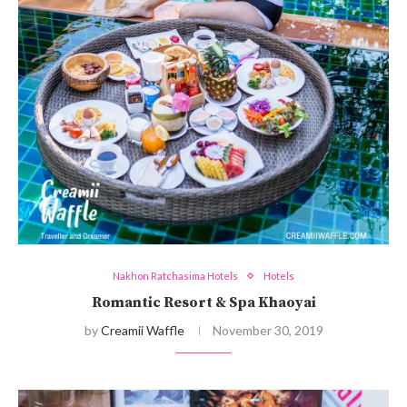
Nakhon Ratchasima Hotels
Hotels
Romantic Resort & Spa Khaoyai
by
Creamii Waffle
November 30, 2019