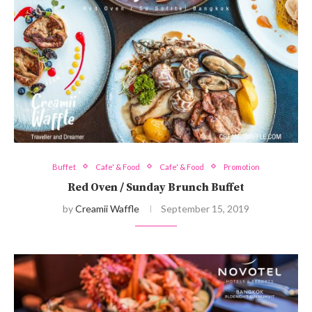
Buffet
Cafe' & Food
Cafe' & Food
Promotion
Red Oven / Sunday Brunch Buffet
by
Creamii Waffle
September 15, 2019