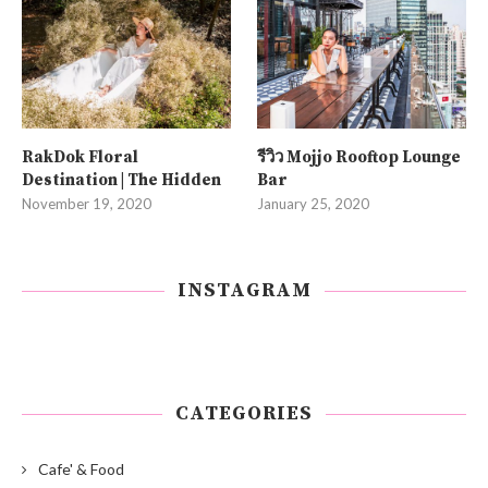
RakDok Floral
รีวิว Mojjo Rooftop Lounge
Destination | The Hidden
Bar
November 19, 2020
January 25, 2020
INSTAGRAM
CATEGORIES
Cafe' & Food