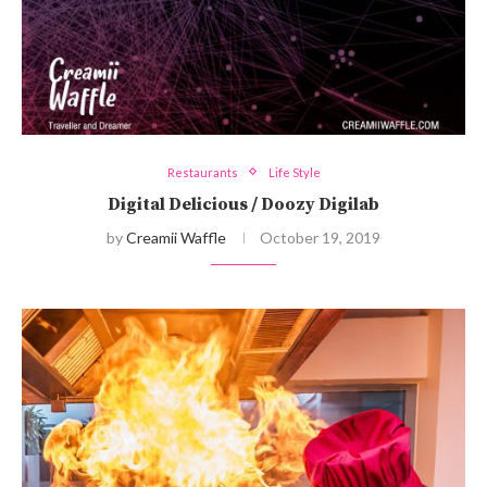
Restaurants
Life Style
Digital Delicious / Doozy Digilab
by
Creamii Waffle
October 19, 2019