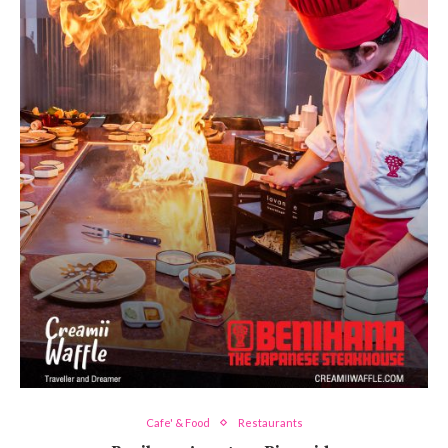
Cafe' & Food
Restaurants