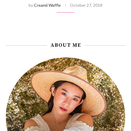
by
Creamii Waffle
October 27, 2018
ABOUT ME