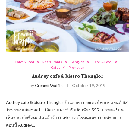
Cafe' & Food
Restaurants
Bangkok
Cafe' & Food
Cafes
Promotion
Audrey cafe & bistro Thonglor
by
Creamii Waffle
October 19, 2019
Audrey cafe & bistro Thonglor ร้านอาหาร ออเดรย์ คาเฟ่ แอนด์ บิส
โทร ทองหล่อ ซอย11 โอ้ยยขุ่นพระ! เริ่มต้นเพียง 555.- บาทเอง! แค่
เห็นราคาก็กรี๊ดดดลั่นแล้วจ้า ?? เพราะอะไรหน่ะหรอ ? ก็เพราะว่า
ตอนนี้ Audrey…