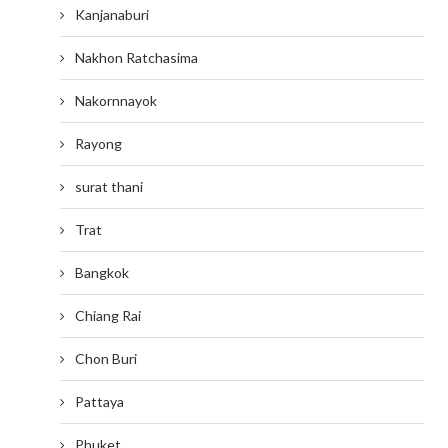
Kanjanaburi
Nakhon Ratchasima
Nakornnayok
Rayong
surat thani
Trat
Bangkok
Chiang Rai
Chon Buri
Pattaya
Phuket