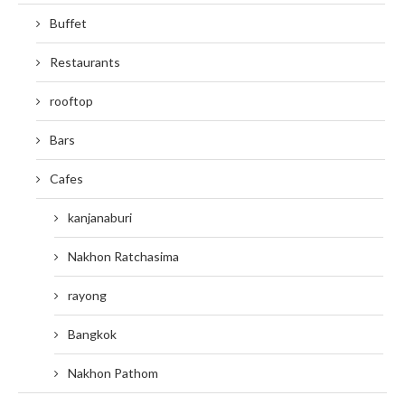
Buffet
Restaurants
rooftop
Bars
Cafes
kanjanaburi
Nakhon Ratchasima
rayong
Bangkok
Nakhon Pathom