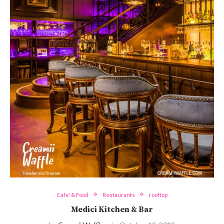
Cafe' & Food
Restaurants
rooftop
Medici Kitchen & Bar