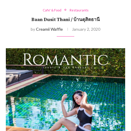
Cafe' & Food
Restaurants
Baan Dusit Thani / บ้านดุสิตธานี
by
Creamii Waffle
January 2, 2020