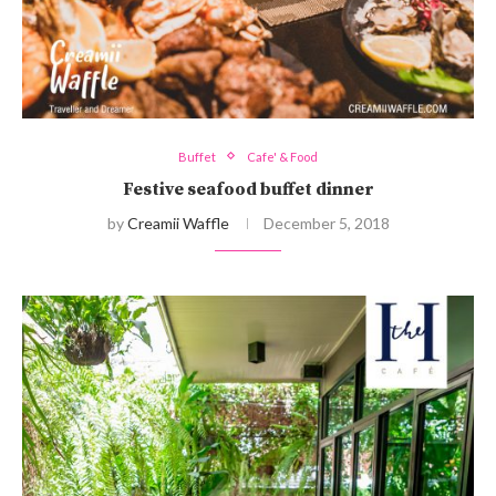
Buffet
Cafe' & Food
Festive seafood buffet dinner
by
Creamii Waffle
December 5, 2018