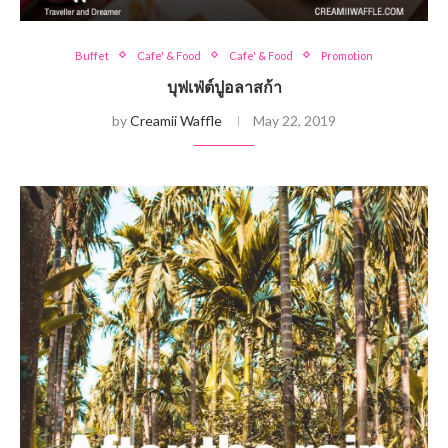
Buffet
Cafe' & Food
Cafe' & Food
Promotion
บุฟเฟ่ต์ปูอลาสก้า
by
Creamii Waffle
May 22, 2019