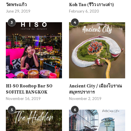
วัดพระแก้ว
Koh Tao (รีวิว เกาะเต่า)
June 29, 2019
February 6, 2020
3
4
HI-SO Rooftop Bar SO
Ancient City / เมืองโบราณ
SOFITEL BANGKOK
สมุทรปราการ
November 16, 2019
November 2, 2019
5
6