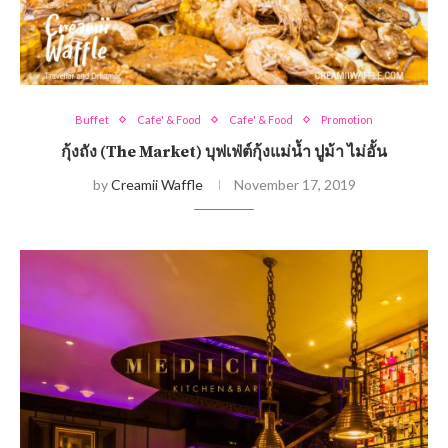
Buffet
Cafe' & Food
Cafe' & Food
Promotion
กุ้งถัง (The Market) บุฟเฟ่ต์กุ้งแม่น้ำ ปูม้า ไม่อั้น
by
Creamii Waffle
November 17, 2019