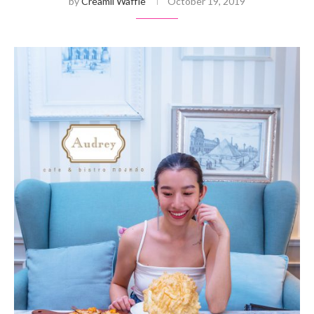
by
Creamii Waffle
October 19, 2019