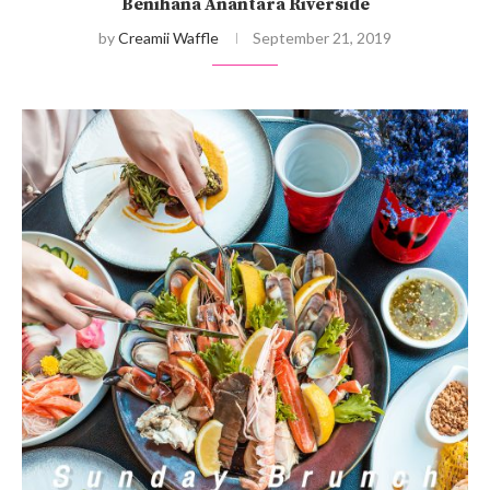
Benihana Anantara Riverside
by
Creamii Waffle
September 21, 2019