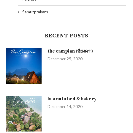
Samutprakarn
RECENT POSTS
the campian เชียงดาว
December 25, 2020
la a natu bed & bakery
December 14, 2020