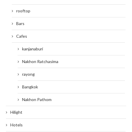
rooftop
Bars
Cafes
kanjanaburi
Nakhon Ratchasima
rayong
Bangkok
Nakhon Pathom
Hilight
Hotels