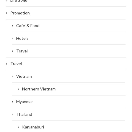
Life Style
Promotion
Cafe' & Food
Hotels
Travel
Travel
Vietnam
Northern Vietnam
Myanmar
Thailand
Kanjanaburi