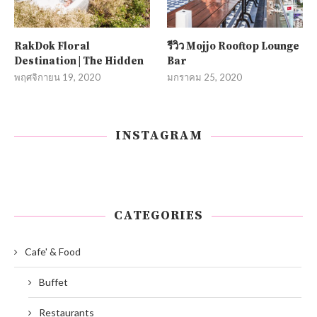
RakDok Floral
รีวิว Mojjo Rooftop Lounge
Destination | The Hidden
Bar
พฤศจิกายน 19, 2020
มกราคม 25, 2020
INSTAGRAM
CATEGORIES
Cafe' & Food
Buffet
Restaurants