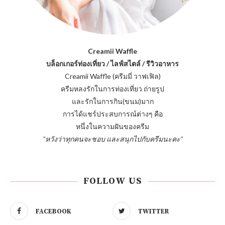
Creamii Waffle
บล็อกเกอร์ท่องเที่ยว / ไลฟ์สไตล์ / รีวิวอาหาร
Creamii Waffle (ครีมมี่ วาฟเฟิล)
ครีมหลงรักในการท่องเที่ยว ถ่ายรูป
และรักในการกิน(ขนม)มาก
การได้แชร์ประสบการณ์ต่างๆ คือ
หนึ่งในความฝันของครีม
"หวังว่าทุกคนจะชอบ และสนุกไปกับครีมนะคะ"
FOLLOW US
FACEBOOK
TWITTER