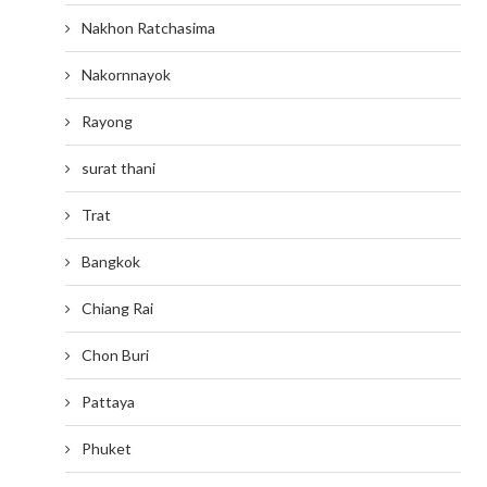
Nakhon Ratchasima
Nakornnayok
Rayong
surat thani
Trat
Bangkok
Chiang Rai
Chon Buri
Pattaya
Phuket