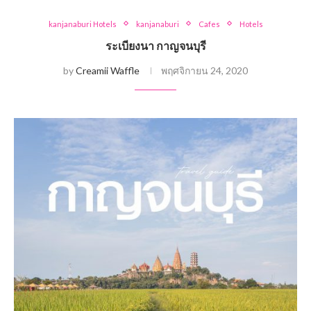
kanjanaburi Hotels
kanjanaburi
Cafes
Hotels
ระเบียงนา กาญจนบุรี
by
Creamii Waffle
พฤศจิกายน 24, 2020