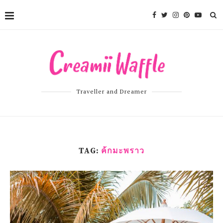
Traveller and Dreamer
TAG:
ค้กมะพราว