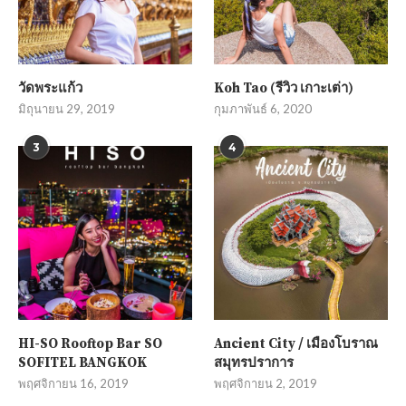
วัดพระแก้ว
Koh Tao (รีวิว เกาะเต่า)
มิถุนายน 29, 2019
กุมภาพันธ์ 6, 2020
3
4
HI-SO Rooftop Bar SO
Ancient City / เมืองโบราณ
SOFITEL BANGKOK
สมุทรปราการ
พฤศจิกายน 16, 2019
พฤศจิกายน 2, 2019