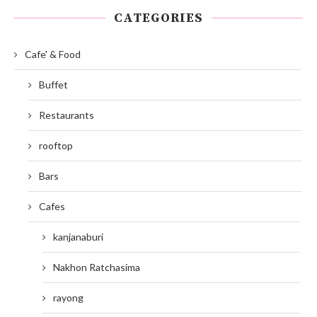
CATEGORIES
Cafe' & Food
Buffet
Restaurants
rooftop
Bars
Cafes
kanjanaburi
Nakhon Ratchasima
rayong