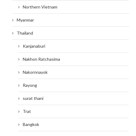
Northern Vietnam
Myanmar
Thailand
Kanjanaburi
Nakhon Ratchasima
Nakornnayok
Rayong
surat thani
Trat
Bangkok