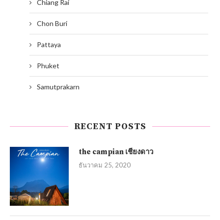
Chiang Rai
Chon Buri
Pattaya
Phuket
Samutprakarn
RECENT POSTS
the campian เชียงดาว
ธันวาคม 25, 2020