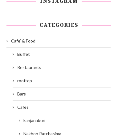
INSTAGRAM
CATEGORIES
Cafe' & Food
Buffet
Restaurants
rooftop
Bars
Cafes
kanjanaburi
Nakhon Ratchasima