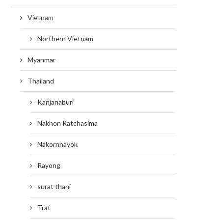
Vietnam
Northern Vietnam
Myanmar
Thailand
Kanjanaburi
Nakhon Ratchasima
Nakornnayok
Rayong
surat thani
Trat