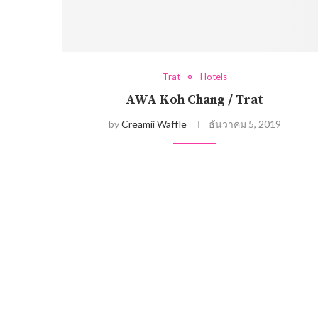
Trat
Hotels
AWA Koh Chang / Trat
by
Creamii Waffle
ธันวาคม 5, 2019