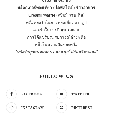
Creamii Waffle
บล็อกเกอร์ท่องเที่ยว / ไลฟ์สไตล์ / รีวิวอาหาร
Creamii Waffle (ครีมมี่ วาฟเฟิล)
ครีมหลงรักในการท่องเที่ยว ถ่ายรูป
และรักในการกิน(ขนม)มาก
การได้แชร์ประสบการณ์ต่างๆ คือ
หนึ่งในความฝันของครีม
"หวังว่าทุกคนจะชอบ และสนุกไปกับครีมนะคะ"
FOLLOW US
FACEBOOK
TWITTER
INSTAGRAM
PINTEREST