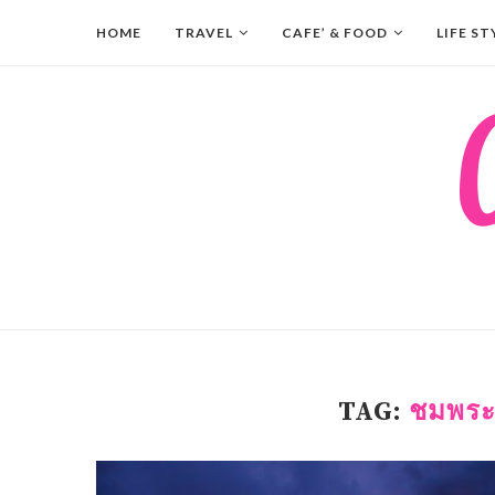
HOME
TRAVEL
CAFE’ & FOOD
LIFE ST
TAG:
ชมพระ