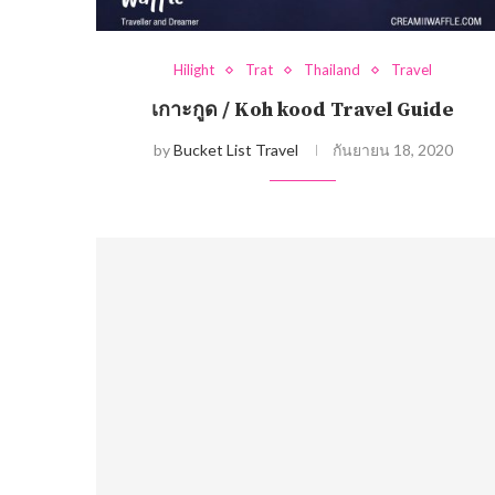
Hilight
Trat
Thailand
Travel
เกาะกูด / Koh kood Travel Guide
by
Bucket List Travel
กันยายน 18, 2020