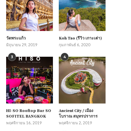
วัดพระแก้ว
Koh Tao (รีวิว เกาะเต่า)
มิถุนายน 29, 2019
กุมภาพันธ์ 6, 2020
3
4
HI-SO Rooftop Bar SO
Ancient City / เมือง
SOFITEL BANGKOK
โบราณ สมุทรปราการ
พฤศจิกายน 16, 2019
พฤศจิกายน 2, 2019