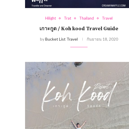
Hilight
Trat
Thailand
Travel
เกาะกูด / Koh kood Travel Guide
by
Bucket List Travel
กันยายน 18, 2020