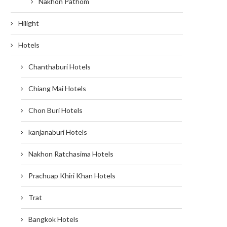
Nakhon Pathom
Hilight
Hotels
Chanthaburi Hotels
Chiang Mai Hotels
Chon Buri Hotels
kanjanaburi Hotels
Nakhon Ratchasima Hotels
Prachuap Khiri Khan Hotels
Trat
Bangkok Hotels