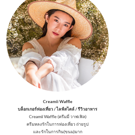
Creamii Waffle
บล็อกเกอร์ท่องเที่ยว / ไลฟ์สไตล์ / รีวิวอาหาร
Creamii Waffle (ครีมมี่ วาฟเฟิล)
ครีมหลงรักในการท่องเที่ยว ถ่ายรูป
และรักในการกิน(ขนม)มาก