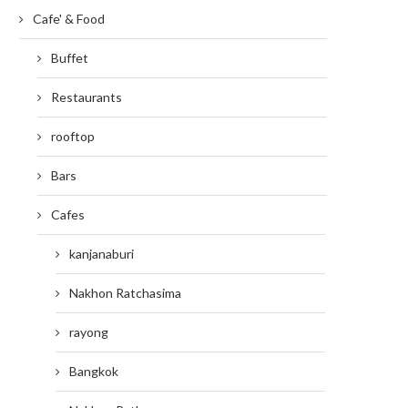
Cafe' & Food
Buffet
Restaurants
rooftop
Bars
Cafes
kanjanaburi
Nakhon Ratchasima
rayong
Bangkok