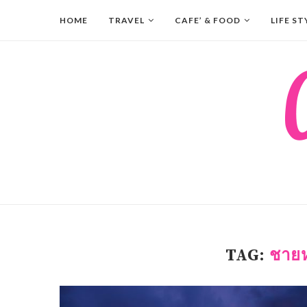
HOME
TRAVEL
CAFE’ & FOOD
LIFE ST
TAG:
ชายห