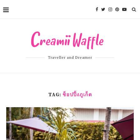
Traveller and Dreamer
TAG:
ช็อปปิ้งภูเก็ต