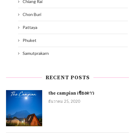
Chiang Rai
Chon Buri
Pattaya
Phuket
Samutprakarn
RECENT POSTS
the campian เชียงดาว
ธันวาคม 25, 2020