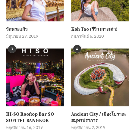
วัดพระแก้ว
Koh Tao (รีวิว เกาะเต่า)
มิถุนายน 29, 2019
กุมภาพันธ์ 6, 2020
3
4
HI-SO Rooftop Bar SO
Ancient City / เมืองโบราณ
SOFITEL BANGKOK
สมุทรปราการ
พฤศจิกายน 16, 2019
พฤศจิกายน 2, 2019