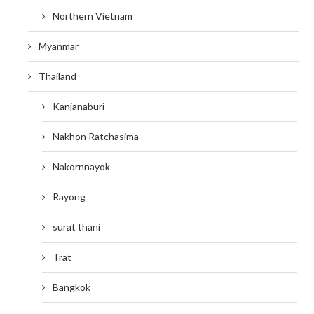
Northern Vietnam
Myanmar
Thailand
Kanjanaburi
Nakhon Ratchasima
Nakornnayok
Rayong
surat thani
Trat
Bangkok