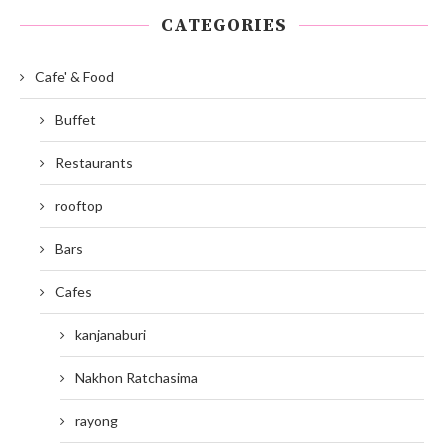
CATEGORIES
Cafe' & Food
Buffet
Restaurants
rooftop
Bars
Cafes
kanjanaburi
Nakhon Ratchasima
rayong