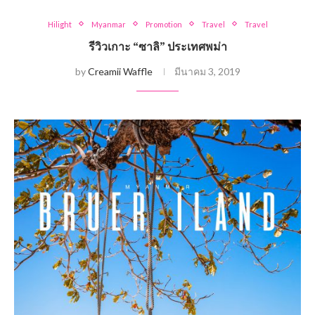
Hilight
Myanmar
Promotion
Travel
Travel
รีวิวเกาะ “ซาลิ” ประเทศพม่า
by
Creamii Waffle
มีนาคม 3, 2019