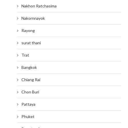
Nakhon Ratchasima
Nakornnayok
Rayong
surat thani
Trat
Bangkok
Chiang Rai
Chon Buri
Pattaya
Phuket