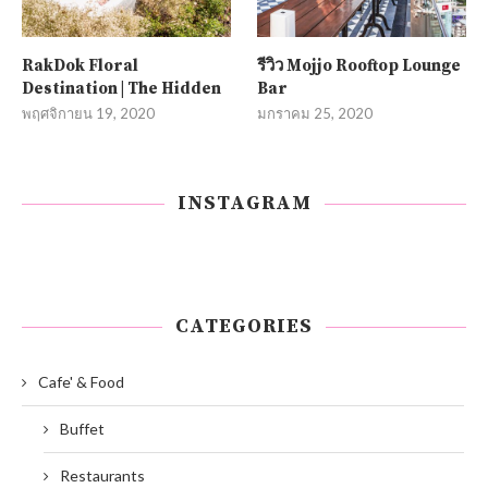
RakDok Floral
รีวิว Mojjo Rooftop Lounge
Destination | The Hidden
Bar
พฤศจิกายน 19, 2020
มกราคม 25, 2020
INSTAGRAM
CATEGORIES
Cafe' & Food
Buffet
Restaurants