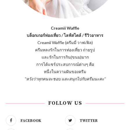
Creamii Waffle
บล็อกเกอร์ท่องเที่ยว / ไลฟ์สไตล์ / รีวิวอาหาร
Creamii Waffle (ครีมมี่ วาฟเฟิล)
ครีมหลงรักในการท่องเที่ยว ถ่ายรูป
และรักในการกิน(ขนม)มาก
การได้แชร์ประสบการณ์ต่างๆ คือ
หนึ่งในความฝันของครีม
"หวังว่าทุกคนจะชอบ และสนุกไปกับครีมนะคะ"
FOLLOW US
FACEBOOK
TWITTER