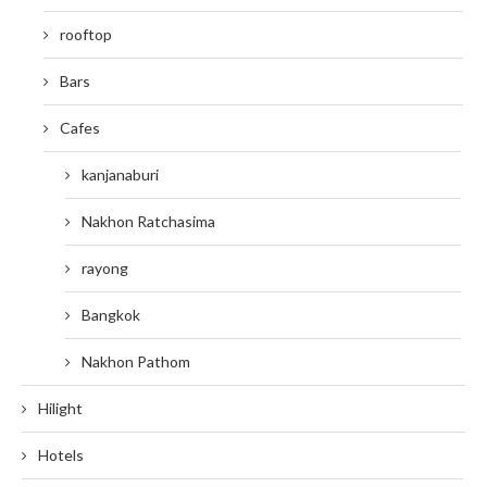
rooftop
Bars
Cafes
kanjanaburi
Nakhon Ratchasima
rayong
Bangkok
Nakhon Pathom
Hilight
Hotels