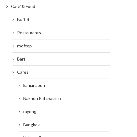
Cafe' & Food
Buffet
Restaurants
rooftop
Bars
Cafes
kanjanaburi
Nakhon Ratchasima
rayong
Bangkok