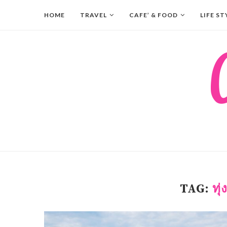
HOME
TRAVEL
CAFE’ & FOOD
LIFE ST
TAG:
ทุ