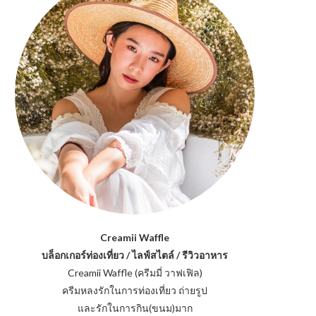
Creamii Waffle
บล็อกเกอร์ท่องเที่ยว / ไลฟ์สไตล์ / รีวิวอาหาร
Creamii Waffle (ครีมมี่ วาฟเฟิล)
ครีมหลงรักในการท่องเที่ยว ถ่ายรูป
และรักในการกิน(ขนม)มาก