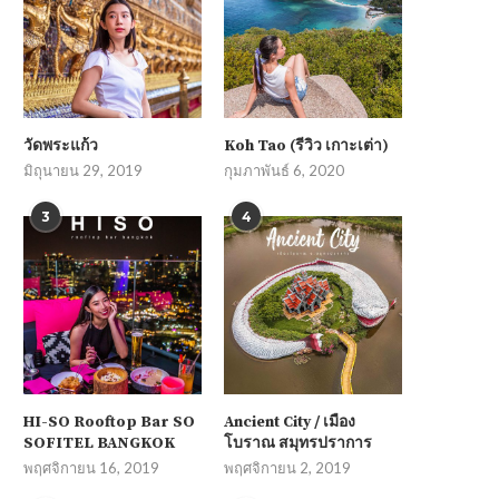
วัดพระแก้ว
Koh Tao (รีวิว เกาะเต่า)
มิถุนายน 29, 2019
กุมภาพันธ์ 6, 2020
3
4
HI-SO Rooftop Bar SO
Ancient City / เมือง
SOFITEL BANGKOK
โบราณ สมุทรปราการ
พฤศจิกายน 16, 2019
พฤศจิกายน 2, 2019