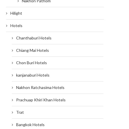
Nakhon Pathom
Hilight
Hotels
Chanthaburi Hotels
Chiang Mai Hotels
Chon Buri Hotels
kanjanaburi Hotels
Nakhon Ratchasima Hotels
Prachuap Khiri Khan Hotels
Trat
Bangkok Hotels