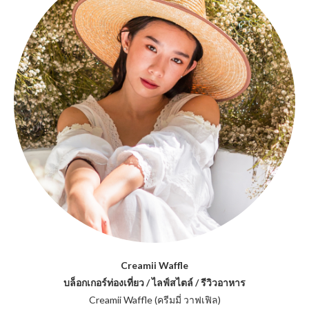
Creamii Waffle
บล็อกเกอร์ท่องเที่ยว / ไลฟ์สไตล์ / รีวิวอาหาร
Creamii Waffle (ครีมมี่ วาฟเฟิล)