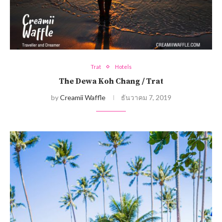
Trat
Hotels
The Dewa Koh Chang / Trat
by
Creamii Waffle
ธันวาคม 7, 2019