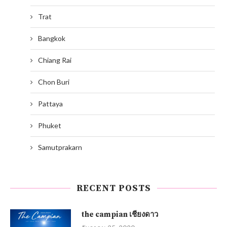
Trat
Bangkok
Chiang Rai
Chon Buri
Pattaya
Phuket
Samutprakarn
RECENT POSTS
the campian เชียงดาว