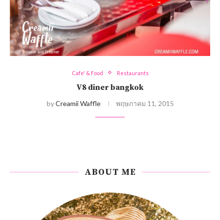
Cafe' & Food
Restaurants
V8 diner bangkok
by
Creamii Waffle
พฤษภาคม 11, 2015
ABOUT ME