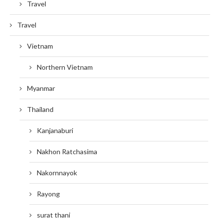
Travel
Travel
Vietnam
Northern Vietnam
Myanmar
Thailand
Kanjanaburi
Nakhon Ratchasima
Nakornnayok
Rayong
surat thani