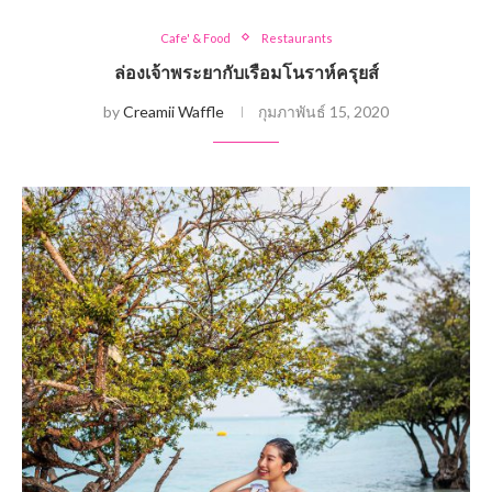
Cafe' & Food
Restaurants
ล่องเจ้าพระยากับเรือมโนราห์ครุยส์
by
Creamii Waffle
กุมภาพันธ์ 15, 2020