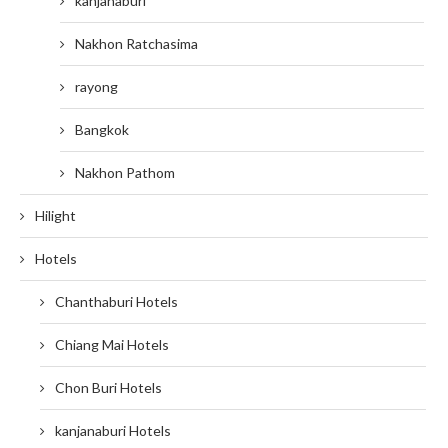
kanjanaburi
Nakhon Ratchasima
rayong
Bangkok
Nakhon Pathom
Hilight
Hotels
Chanthaburi Hotels
Chiang Mai Hotels
Chon Buri Hotels
kanjanaburi Hotels