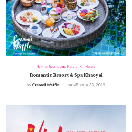
Nakhon Ratchasima Hotels
Hotels
Romantic Resort & Spa Khaoyai
by
Creamii Waffle
พฤศจิกายน 30, 2019