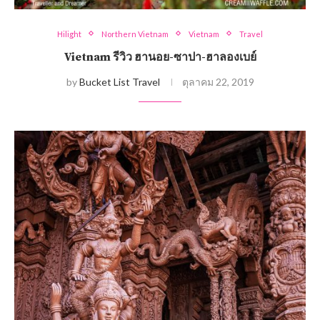
Hilight
Northern Vietnam
Vietnam
Travel
Vietnam รีวิว ฮานอย-ซาปา-ฮาลองเบย์
by
Bucket List Travel
ตุลาคม 22, 2019