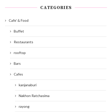
CATEGORIES
Cafe' & Food
Buffet
Restaurants
rooftop
Bars
Cafes
kanjanaburi
Nakhon Ratchasima
rayong