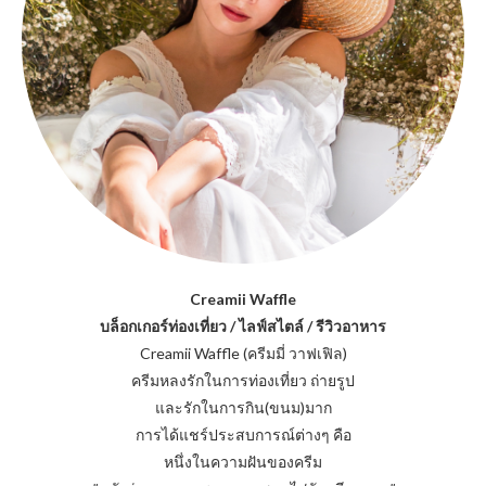
Creamii Waffle
บล็อกเกอร์ท่องเที่ยว / ไลฟ์สไตล์ / รีวิวอาหาร
Creamii Waffle (ครีมมี่ วาฟเฟิล)
ครีมหลงรักในการท่องเที่ยว ถ่ายรูป
และรักในการกิน(ขนม)มาก
การได้แชร์ประสบการณ์ต่างๆ คือ
หนึ่งในความฝันของครีม