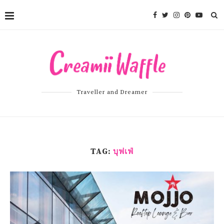
Traveller and Dreamer
TAG:
บุฟเฟ่