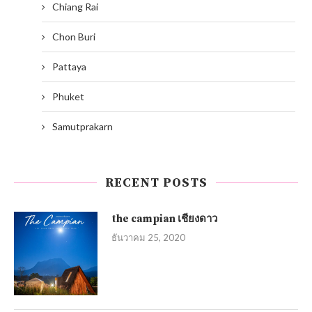
Chiang Rai
Chon Buri
Pattaya
Phuket
Samutprakarn
RECENT POSTS
the campian เชียงดาว
ธันวาคม 25, 2020