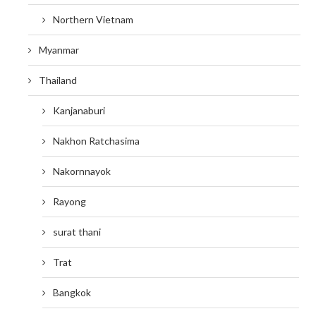
Northern Vietnam
Myanmar
Thailand
Kanjanaburi
Nakhon Ratchasima
Nakornnayok
Rayong
surat thani
Trat
Bangkok