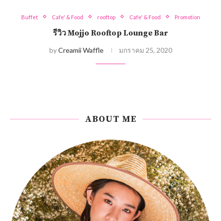
Buffet
Cafe' & Food
rooftop
Cafe' & Food
Promotion
รีวิว Mojjo Rooftop Lounge Bar
by
Creamii Waffle
มกราคม 25, 2020
ABOUT ME