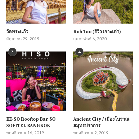
วัดพระแก้ว
Koh Tao (รีวิว เกาะเต่า)
มิถุนายน 29, 2019
กุมภาพันธ์ 6, 2020
3
4
HI-SO Rooftop Bar SO
Ancient City / เมืองโบราณ
SOFITEL BANGKOK
สมุทรปราการ
พฤศจิกายน 16, 2019
พฤศจิกายน 2, 2019