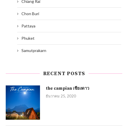
Chiang Rai
Chon Buri
Pattaya
Phuket
Samutprakarn
RECENT POSTS
the campian เชียงดาว
ธันวาคม 25, 2020