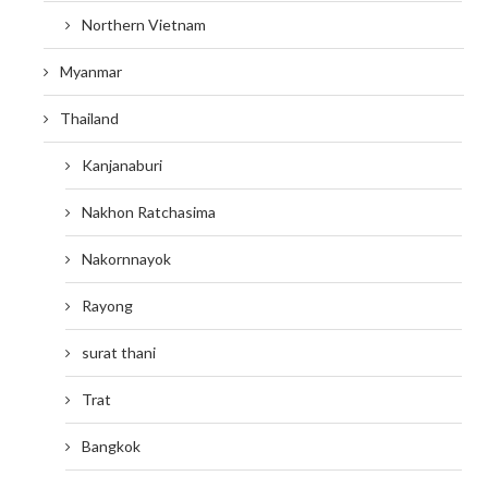
Northern Vietnam
Myanmar
Thailand
Kanjanaburi
Nakhon Ratchasima
Nakornnayok
Rayong
surat thani
Trat
Bangkok