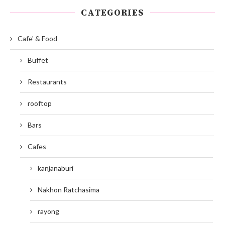
CATEGORIES
Cafe' & Food
Buffet
Restaurants
rooftop
Bars
Cafes
kanjanaburi
Nakhon Ratchasima
rayong