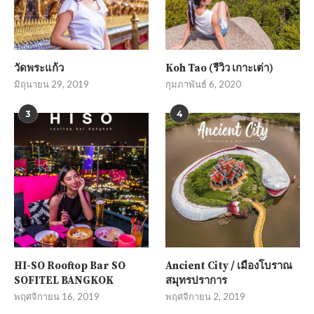
วัดพระแก้ว
Koh Tao (รีวิว เกาะเต่า)
มิถุนายน 29, 2019
กุมภาพันธ์ 6, 2020
3
4
HI-SO Rooftop Bar SO
Ancient City / เมืองโบราณ
SOFITEL BANGKOK
สมุทรปราการ
พฤศจิกายน 16, 2019
พฤศจิกายน 2, 2019