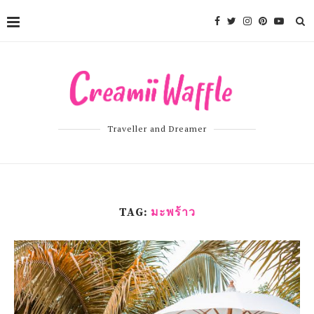
Traveller and Dreamer
TAG:
มะพร้าว