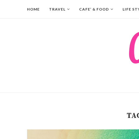
HOME
TRAVEL
CAFE’ & FOOD
LIFE ST
TA