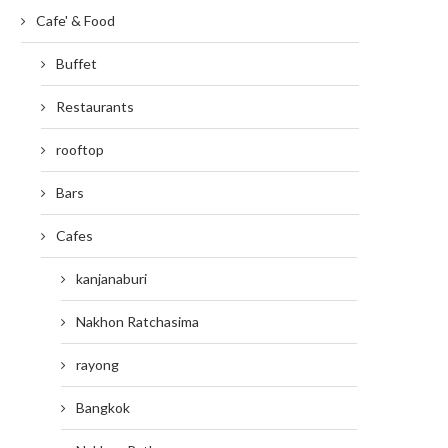
Cafe' & Food
Buffet
Restaurants
rooftop
Bars
Cafes
kanjanaburi
Nakhon Ratchasima
rayong
Bangkok