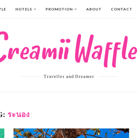
YLE
HOTELS
PROMOTION
ABOUT
CONTACT
Traveller and Dreamer
G:
ระนอง