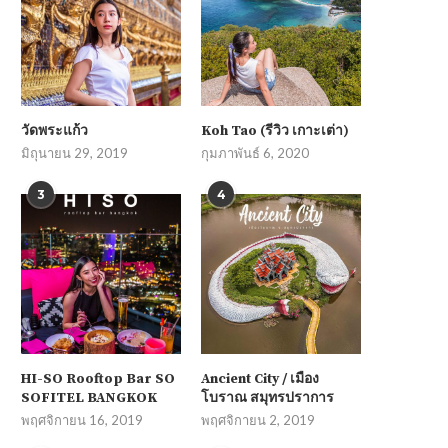
วัดพระแก้ว
Koh Tao (รีวิว เกาะเต่า)
มิถุนายน 29, 2019
กุมภาพันธ์ 6, 2020
3
4
HI-SO Rooftop Bar SO
Ancient City / เมือง
SOFITEL BANGKOK
โบราณ สมุทรปราการ
พฤศจิกายน 16, 2019
พฤศจิกายน 2, 2019