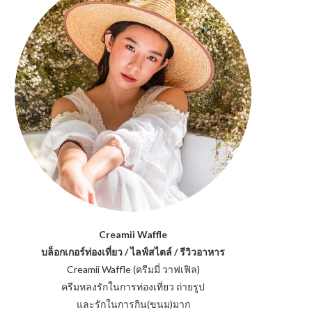
Creamii Waffle
บล็อกเกอร์ท่องเที่ยว / ไลฟ์สไตล์ / รีวิวอาหาร
Creamii Waffle (ครีมมี่ วาฟเฟิล)
ครีมหลงรักในการท่องเที่ยว ถ่ายรูป
และรักในการกิน(ขนม)มาก