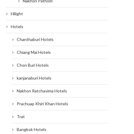
Nakhon Pathom
Hilight
Hotels
Chanthaburi Hotels
Chiang Mai Hotels
Chon Buri Hotels
kanjanaburi Hotels
Nakhon Ratchasima Hotels
Prachuap Khiri Khan Hotels
Trat
Bangkok Hotels