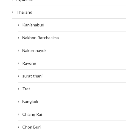
Thailand
Kanjanaburi
Nakhon Ratchasima
Nakornnayok
Rayong
surat thani
Trat
Bangkok
Chiang Rai
Chon Buri