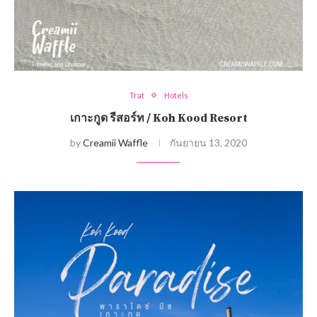
Trat
Hotels
เกาะกูด รีสอร์ท / Koh Kood Resort
by
Creamii Waffle
กันยายน 13, 2020