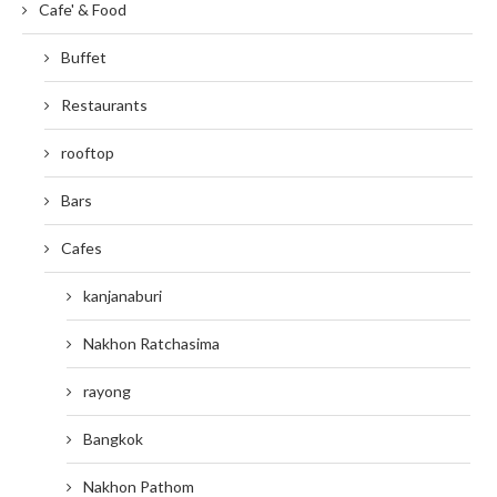
Cafe' & Food
Buffet
Restaurants
rooftop
Bars
Cafes
kanjanaburi
Nakhon Ratchasima
rayong
Bangkok
Nakhon Pathom