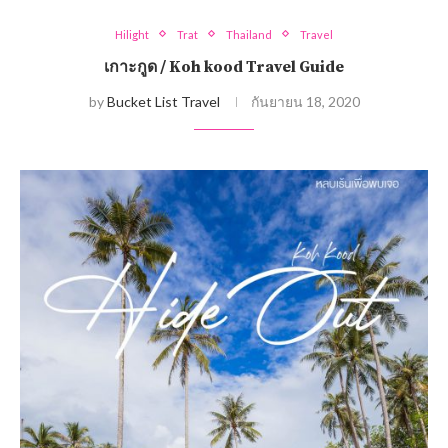
Hilight
Trat
Thailand
Travel
เกาะกูด / Koh kood Travel Guide
by
Bucket List Travel
กันยายน 18, 2020