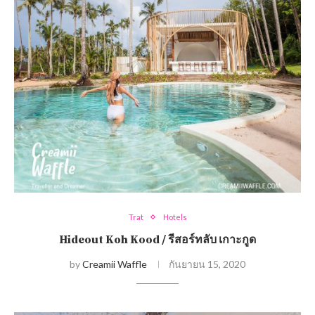
Trat
Hotels
Hideout Koh Kood / รีสอร์ทลับ เกาะกูด
by
Creamii Waffle
กันยายน 15, 2020