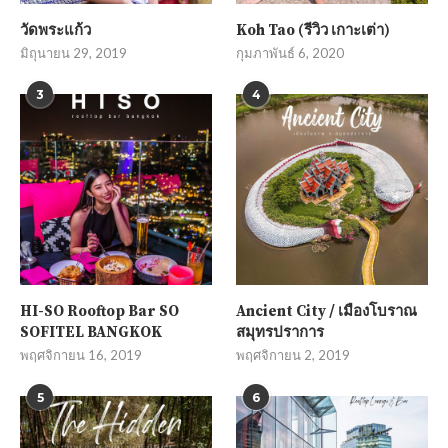
วัดพระแก้ว
Koh Tao (รีวิว เกาะเต่า)
มิถุนายน 29, 2019
กุมภาพันธ์ 6, 2020
3
4
HI-SO Rooftop Bar SO
Ancient City / เมืองโบราณ
SOFITEL BANGKOK
สมุทรปราการ
พฤศจิกายน 16, 2019
พฤศจิกายน 2, 2019
5
6