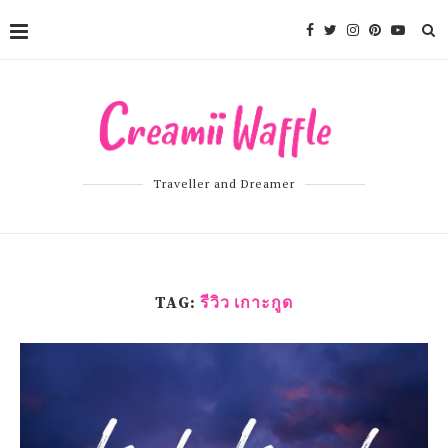
Traveller and Dreamer
TAG:
รีวิว เกาะกูด